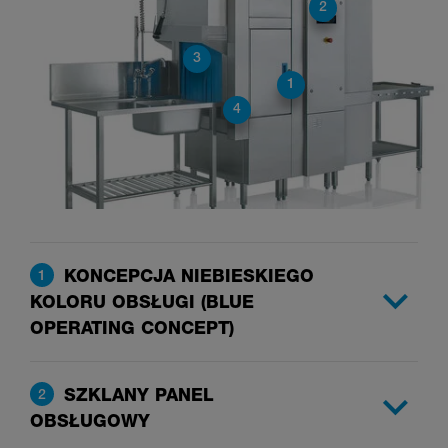
2
3
1
4
KONCEPCJA NIEBIESKIEGO
1
KOLORU OBSŁUGI (BLUE
OPERATING CONCEPT)
SZKLANY PANEL
2
OBSŁUGOWY