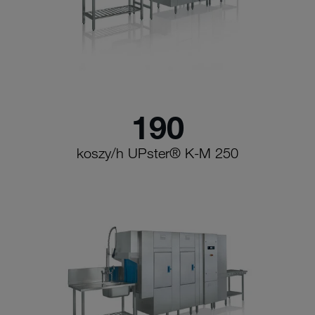
190
koszy/h UPster® K-M 250