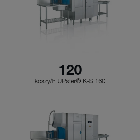
120
koszy/h UPster® K-S 160