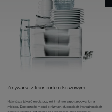
Zmywarka z transportem koszowym
Najwyższa jakość mycia przy minimalnym zapotrzebowaniu na
miejsce. Dostępność modeli o różnych długościach i wydajnościach
pozwala uzyskać optymalne pod względem ekonomicznym