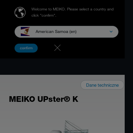
Welcome to MEIKO.
Please select a country and
click "confirm".
American Samoa (en)
confirm
Dane techniczne
MEIKO UPster® K