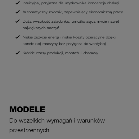
Intuicyjna, przyjazna dla użytkownika koncepcja obsługi
Automatyczny zbiornik, zapewniający ekonomiczną pracę
Duża wysokość załadunku, umożliwiająca mycie nawet
największych naczyń
Niskie zużycie energii i niskie koszty operacyjne dzięki
konstrukcji maszyny bez przyłącza do wentylacji
Krótkie czasy produkcji, montażu i dostawy
MODELE
Do wszelkich wymagań i warunków
przestrzennych