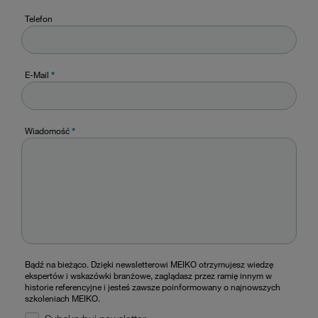
Telefon
E-Mail
*
Wiadomość
*
Bądź na bieżąco. Dzięki newsletterowi MEIKO otrzymujesz wiedzę
ekspertów i wskazówki branżowe, zaglądasz przez ramię innym w
historie referencyjne i jesteś zawsze poinformowany o najnowszych
szkoleniach MEIKO.