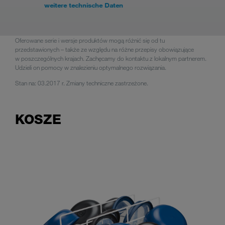
weitere technische Daten
Oferowane serie i wersje produktów mogą różnić się od tu
przedstawionych – także ze względu na różne przepisy obowiązujące
w poszczególnych krajach. Zachęcamy do kontaktu z lokalnym partnerem.
Udzieli on pomocy w znalezieniu optymalnego rozwiązania.
Stan na: 03.2017 r. Zmiany techniczne zastrzeżone.
KOSZE