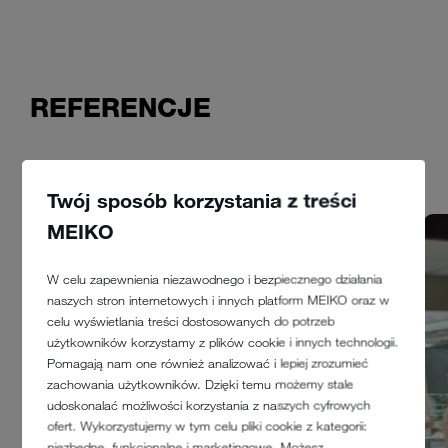
REFERENCJE
1 z 12
Twój sposób korzystania z treści
MEIKO
W celu zapewnienia niezawodnego i bezpiecznego działania
naszych stron internetowych i innych platform MEIKO oraz w
celu wyświetlania treści dostosowanych do potrzeb
użytkowników korzystamy z plików cookie i innych technologii.
Pomagają nam one również analizować i lepiej zrozumieć
zachowania użytkowników. Dzięki temu możemy stale
udoskonalać możliwości korzystania z naszych cyfrowych
ofert. Wykorzystujemy w tym celu pliki cookie z kategorii:
niezbędne, funkcjonalne i marketingowe. Możesz