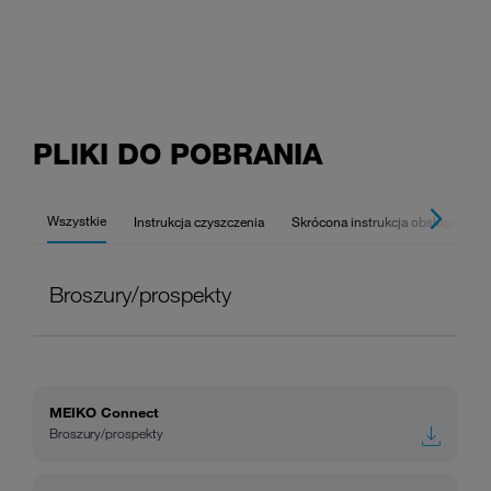
PLIKI DO POBRANIA
Wszystkie
Instrukcja czyszczenia
Skrócona instrukcja obsługi
B
Broszury/prospekty
MEIKO Connect
Broszury/prospekty