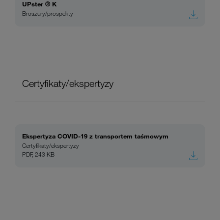
UPster ® K
Broszury/prospekty
Certyfikaty/ekspertyzy
Ekspertyza COVID-19 z transportem taśmowym
Certyfikaty/ekspertyzy
PDF, 243 KB