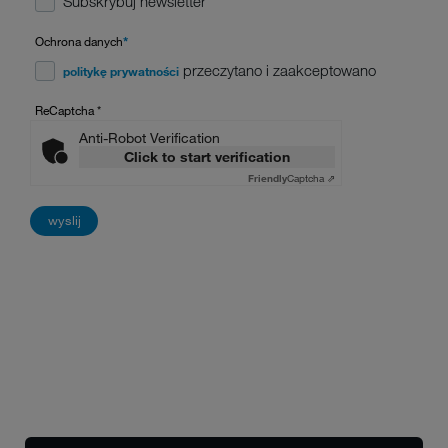
Subskrybuj newsletter
Ochrona danych
*
przeczytano i zaakceptowano
politykę prywatności
ReCaptcha
*
Anti-Robot Verification
Click to start verification
Friendly
Captcha ⇗