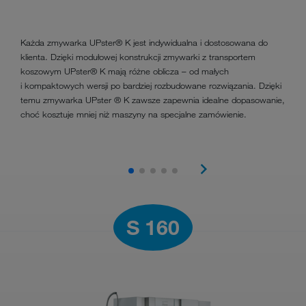
Każda zmywarka UPster® K jest indywidualna i dostosowana do
klienta. Dzięki modułowej konstrukcji zmywarki z transportem
koszowym UPster® K mają różne oblicza – od małych
i kompaktowych wersji po bardziej rozbudowane rozwiązania. Dzięki
temu zmywarka UPster ® K zawsze zapewnia idealne dopasowanie,
choć kosztuje mniej niż maszyny na specjalne zamówienie.
S 160