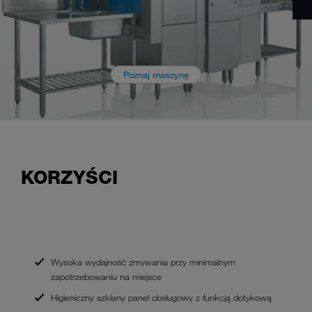
Poznaj maszynę
KORZYŚCI
Wysoka wydajność zmywania przy minimalnym
zapotrzebowaniu na miejsce
Higieniczny szklany panel obsługowy z funkcją dotykową