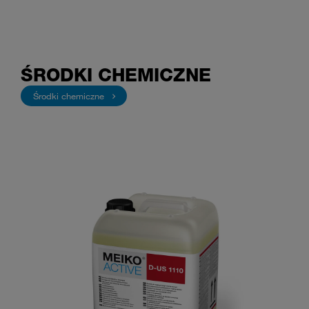
ŚRODKI CHEMICZNE
Środki chemiczne