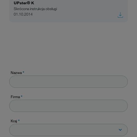
UPster® K
Skrócona instrukcja obsługi
01.10.2014
Nazwa
*
Firma
*
Kraj
*