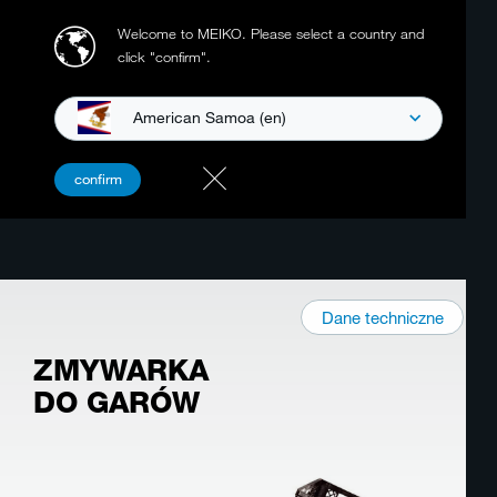
Welcome to MEIKO.
Please select a country and
click "confirm".
American Samoa (en)
confirm
Dane techniczne
ZMYWARKA
DO GARÓW