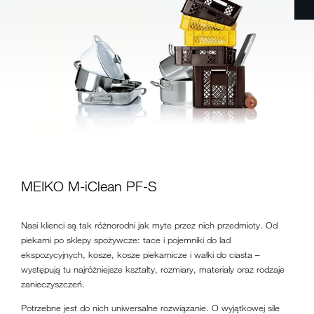
MEIKO M-iClean PF-S
Nasi klienci są tak różnorodni jak myte przez nich przedmioty. Od
piekarni po sklepy spożywcze: tace i pojemniki do lad
ekspozycyjnych, kosze, kosze piekarnicze i wałki do ciasta –
występują tu najróżniejsze kształty, rozmiary, materiały oraz rodzaje
zanieczyszczeń.
Potrzebne jest do nich uniwersalne rozwiązanie. O wyjątkowej sile