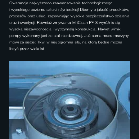
Gwarancja najwyższego zaawansowania technologicznego
i wysokiego poziomu sztuki inżynierskiej! Dbamy o jakość produktów,
procesów oraz usług, zapewniając wysokie bezpieczeństwo działania
oraz inwestycji. Również zmywarka M-iClean PF-S wyróżnia się
wysoką niezawodnością i wytrzymałą konstrukcją. Nawet wirnik
pompy wykonany jest ze stali nierdzewnej. Już sama masa maszyny
mówi za siebie: Tkwi w niej ogromna siła, na którą będzie można
liczyć przez wiele lat.