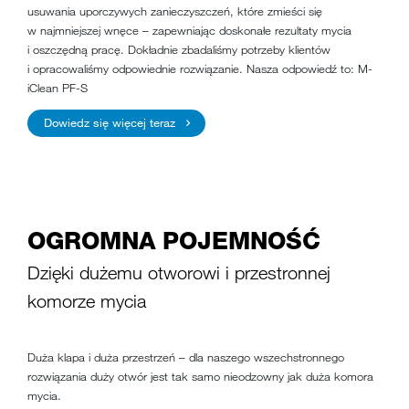
usuwania uporczywych zanieczyszczeń, które zmieści się
w najmniejszej wnęce – zapewniając doskonałe rezultaty mycia
i oszczędną pracę. Dokładnie zbadaliśmy potrzeby klientów
i opracowaliśmy odpowiednie rozwiązanie. Nasza odpowiedź to: M-
iClean PF-S
Dowiedz się więcej teraz
OGROMNA POJEMNOŚĆ
Dzięki dużemu otworowi i przestronnej
komorze mycia
Duża klapa i duża przestrzeń – dla naszego wszechstronnego
rozwiązania duży otwór jest tak samo nieodzowny jak duża komora
mycia.