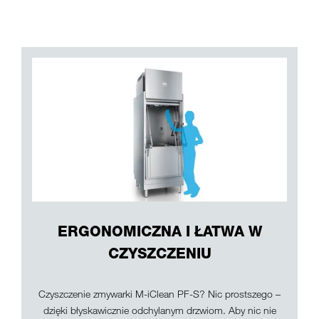
ERGONOMICZNA I ŁATWA W
CZYSZCZENIU
Czyszczenie zmywarki M-iClean PF-S? Nic prostszego –
dzięki błyskawicznie odchylanym drzwiom. Aby nic nie