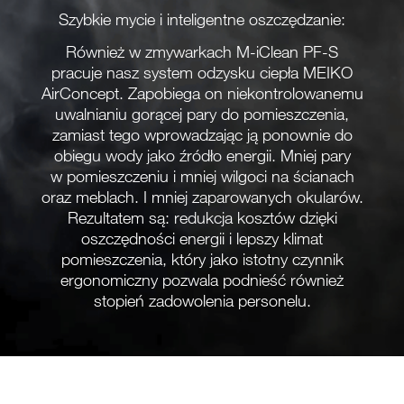
Szybkie mycie i inteligentne oszczędzanie:
Również w zmywarkach M-iClean PF-S
pracuje nasz system odzysku ciepła MEIKO
AirConcept. Zapobiega on niekontrolowanemu
uwalnianiu gorącej pary do pomieszczenia,
zamiast tego wprowadzając ją ponownie do
obiegu wody jako źródło energii. Mniej pary
w pomieszczeniu i mniej wilgoci na ścianach
oraz meblach. I mniej zaparowanych okularów.
Rezultatem są: redukcja kosztów dzięki
oszczędności energii i lepszy klimat
pomieszczenia, który jako istotny czynnik
ergonomiczny pozwala podnieść również
stopień zadowolenia personelu.