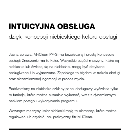
INTUICYJNA OBSŁUGA
dzięki koncepcji niebieskiego koloru obsługi
Jasna sprawa! M-iClean PF-S ma bezpieczną i prostą koncepcję
obsługi: Znaczenie ma tu kolor. Wszystkie części maszyny, które są
niebieskie lub świecą się na niebiesko, mogą być dotykane,
obsługiwane lub wyjmowane. Zapobiega to błędom w trakcie obsługi
oraz niezamierzonej ingerencji w proces mycia.
Podświetlany na niebiesko szklany panel obsługowy wyświetla tylko
te funkcje, które można aktualnie wykonać, wraz z dynamicznym
paskiem postępu wykonywania programu.
Wewnątrz maszyny kolor niebieski mają te elementy, które można
regulować lub czyścić, np. praktyczny filtr M-iClean.