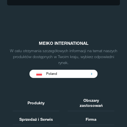
MEIKO INTERNATIONAL
W celu otrzymania szczegółowych informacji na temat naszych
produktów dostępnych w Twoim kraju, wybierz odpowiedni
rynek.
Poland
Obszary
Produkty
zastosowań
Sprzedaż i Serwis
Firma