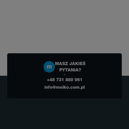
MASZ JAKIEŚ
PYTANIA?
+48 731 889 961
info@meiko.com.pl