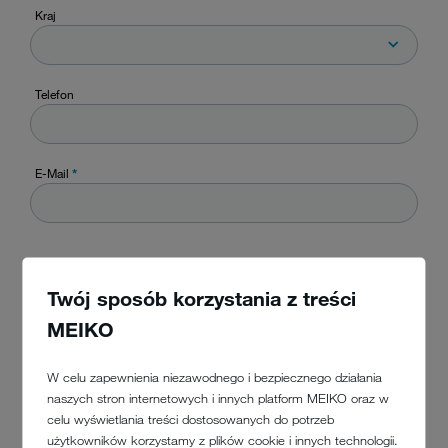
Kraj
Telefon
E-Mail
*
Wiadomość
*
Twój sposób korzystania z treści
MEIKO
W celu zapewnienia niezawodnego i bezpiecznego działania
naszych stron internetowych i innych platform MEIKO oraz w
celu wyświetlania treści dostosowanych do potrzeb
użytkowników korzystamy z plików cookie i innych technologii.