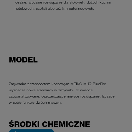
idealne, wydajne rozwiązanie dla stołówek, dużych kuchni
hotelowych, szpitali albo też firm cateringowych.
MODEL
Zmywarka z transportem koszowym MEIKO M-iQ BlueFire
wyznacza nowe standardy w zmywalni: to wysoce
zautomatyzowane, oszczędzające miejsce rozwiązanie, łączące
w sobie funkcje dwóch maszyn.
ŚRODKI CHEMICZNE