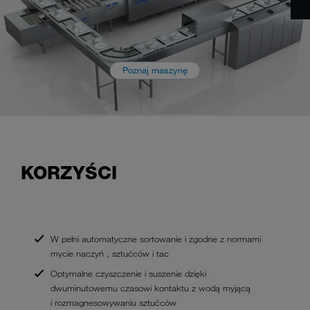
Poznaj maszynę
KORZYŚCI
W pełni automatyczne sortowanie i zgodne z normami
mycie naczyń , sztućców i tac
Optymalne czyszczenie i suszenie dzięki
dwuminutowemu czasowi kontaktu z wodą myjącą
i rozmagnesowywaniu sztućców