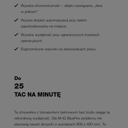
Wysoka ekonomiczność – dzięki rozwiązaniu „dwa
w jednym”
Wysoki stopień automatyzacji przy niskim
zapotrzebowaniu na miejsce
Wysoka wydajność przy ograniczonych kosztach
operacyjnych
Ergonomiczne warunki na stanowiskach pracy
Do
25
TAC NA MINUTĘ
Ta zmywarka z transportem taśmowym bez trudu osiąga tę
rekordową wydajność. Dla M-iQ BlueFire problemu nie
stanowią nawet skrzynki o wymiarach 600 x 400 mm. To