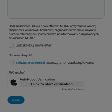
Bądź na bieżąco. Dzięki newsletterowi MEIKO otrzymujesz wiedzę
ekspertów i wskazówki branżowe, zaglądasz przez ramię innym w
historie referencyjne i jesteś zawsze poinformowany o najnowszych
szkoleniach MEIKO.
Subskrybuj newsletter
Ochrona danych
*
przeczytano i zaakceptowano
politykę prywatności
ReCaptcha
*
Anti-Robot Verification
Click to start verification
Friendly
Captcha ⇗