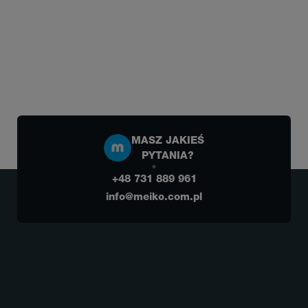
MASZ JAKIEŚ
PYTANIA?
+48 731 889 961
info@meiko.com.pl