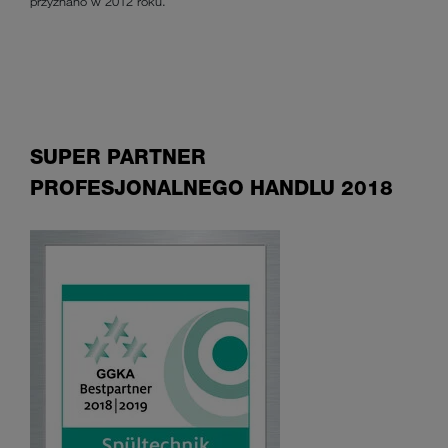
przyznano w 2012 roku.
SUPER PARTNER
PROFESJONALNEGO HANDLU 2018