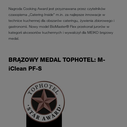
Nagroda Cooking Award jest przyznawana przez czytelników
czasopisma „Catering Inside” m.in. za najlepsze innowacje w
technice kuchennej dla obszarów cateringu, żywienia zbiorowego i
gastronomii. Nowy model BioMaster® Flex przekonał jurorów w
kategorii akcesoriów kuchennych i wywalczył dla MEIKO brązowy
medal.
BRĄZOWY MEDAL TOPHOTEL: M-
iClean PF-S