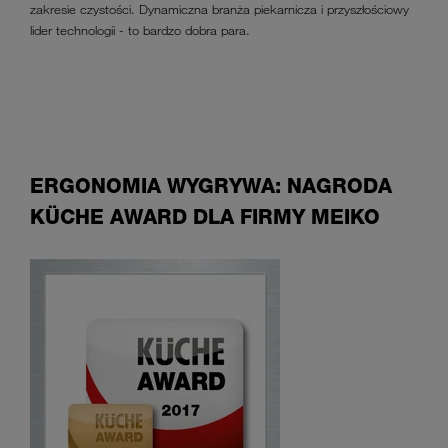
zakresie czystości. Dynamiczna branża piekarnicza i przyszłościowy
lider technologii - to bardzo dobra para.
ERGONOMIA WYGRYWA: NAGRODA
KÜCHE AWARD DLA FIRMY MEIKO