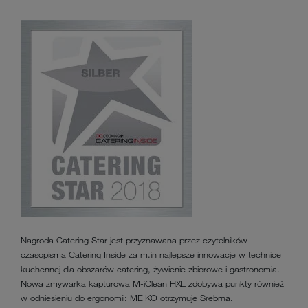
Nagroda Catering Star jest przyznawana przez czytelników
czasopisma Catering Inside za m.in najlepsze innowacje w technice
kuchennej dla obszarów catering, żywienie zbiorowe i gastronomia.
Nowa zmywarka kapturowa M-iClean HXL zdobywa punkty również
w odniesieniu do ergonomii: MEIKO otrzymuje Srebrna.