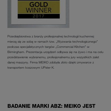
Przedsiębiorstwa z branży profesjonalnej technologii kuchennej
mierzą się ze sobą w ramach tzw. „Wyzwania technologicznego”
podczas specjalistycznych targów „Commercial Kitchen” w
Birmingham. Prezentacja urządzeń odbywa się na żywo i ma na celu
przedstawienie wybranemu, profesjonalnemu jury wszystkich zalet
danej maszyny. Firma MEIKO zdobyła złoto dzięki zmywarce z
transportem koszowym UPster K.
BADANIE MARKI ABZ: MEIKO JEST