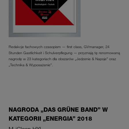
Redakcje fachowych czasopism — first class, GVmanager, 24
Stunden Gastlichkeit i Schulverpflegung — przyznają tę renomowaną
nagrodę w 23 kategoriach dla obszarów „Jedzenie & Napoje” oraz
„Technika & Wyposażenie”.
NAGRODA „DAS GRÜNE BAND” W
KATEGORII „ENERGIA” 2018