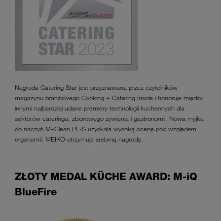
Nagroda Catering Star jest przyznawana przez czytelników
magazynu branżowego Cooking + Catering Inside i honoruje między
innymi najbardziej udane premiery technologii kuchennych dla
sektorów cateringu, zbiorowego żywienia i gastronomii. Nowa myjka
do naczyń M-iClean PF-S uzyskała wysoką ocenę pod względem
ergonomii: MEIKO otrzymuje srebrną nagrodę.
ZŁOTY MEDAL KÜCHE AWARD: M-iQ
BlueFire