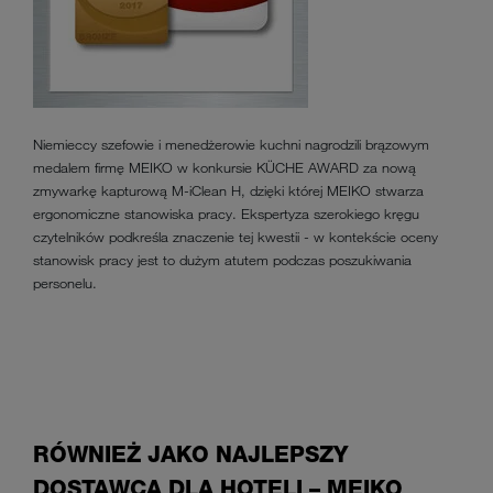
Niemieccy szefowie i menedżerowie kuchni nagrodzili brązowym
medalem firmę MEIKO w konkursie KÜCHE AWARD za nową
zmywarkę kapturową M-iClean H, dzięki której MEIKO stwarza
ergonomiczne stanowiska pracy. Ekspertyza szerokiego kręgu
czytelników podkreśla znaczenie tej kwestii - w kontekście oceny
stanowisk pracy jest to dużym atutem podczas poszukiwania
personelu.
RÓWNIEŻ JAKO NAJLEPSZY
DOSTAWCA DLA HOTELI – MEIKO