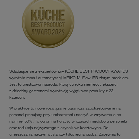
Składające się z ekspertów jury KÜCHE BEST PRODUCT AWARDS
wyróżniło moduł automatyzacji MEIKO M-iFlow IPB złotym medalem.
Jest to prestiżowa nagroda, którą co roku niemieccy eksperci
z dziedziny gastronomii wyróżniają wyjątkowe produkty z 23
kategorii.
W praktyce to nowe rozwiązanie ogranicza zapotrzebowanie na
personel pracujący przy umieszczaniu naczyń w zmywarce o co
najmniej 50%. To ogromna korzyść w czasach niedoboru personelu
oraz redukcja najwyższego z czynników kosztowych. Do
umieszczania naczyń wystarczy tylko jedna osoba. Zapewnia to