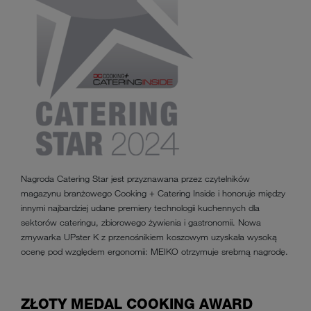
Nagroda Catering Star jest przyznawana przez czytelników
magazynu branżowego Cooking + Catering Inside i honoruje między
innymi najbardziej udane premiery technologii kuchennych dla
sektorów cateringu, zbiorowego żywienia i gastronomii. Nowa
zmywarka UPster K z przenośnikiem koszowym uzyskała wysoką
ocenę pod względem ergonomii: MEIKO otrzymuje srebrną nagrodę.
ZŁOTY MEDAL COOKING AWARD