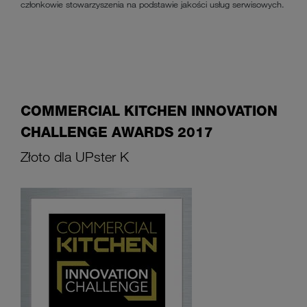
członkowie stowarzyszenia na podstawie jakości usług serwisowych.
COMMERCIAL KITCHEN INNOVATION
CHALLENGE AWARDS 2017
Złoto dla UPster K