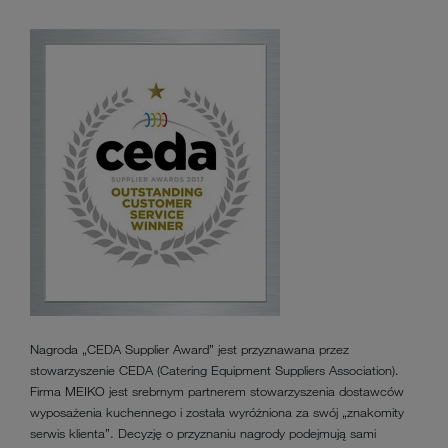
Nagroda „CEDA Supplier Award” jest przyznawana przez
stowarzyszenie CEDA (Catering Equipment Suppliers Association).
Firma MEIKO jest srebrnym partnerem stowarzyszenia dostawców
wyposażenia kuchennego i została wyróżniona za swój „znakomity
serwis klienta”. Decyzję o przyznaniu nagrody podejmują sami