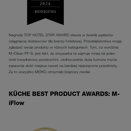
Nagroda TOP HOTEL STAR AWARD stawia w świetle jupiterów
osiągnięcia dostawców dla branży hotelowej. Przedsiębiorstwa mogą
zgłaszać swoje produkty w różnych kategoriach. Tym, co wyróżnia
M-iClean PF-S, jest fakt, że zmywarka ta zajmuje mniej niż jeden
metr kwadratowy powierzchni. Jednocześnie duża komora mycia
zapewnia dość miejsca nawet na bardziej nieporęczne przedmioty.
Za to wszystko MEIKO otrzymało brązowy medal.
KÜCHE BEST PRODUCT AWARDS: M-
iFlow