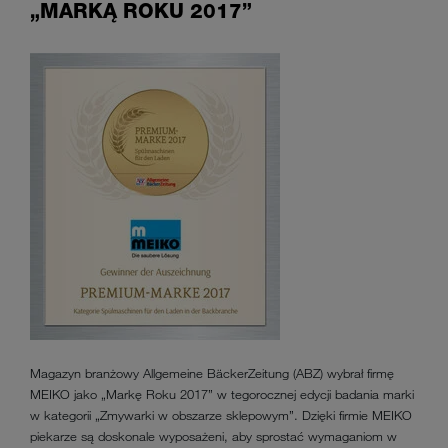
„MARKĄ ROKU 2017”
Magazyn branżowy Allgemeine BäckerZeitung (ABZ) wybrał firmę
MEIKO jako „Markę Roku 2017” w tegorocznej edycji badania marki
w kategorii „Zmywarki w obszarze sklepowym”. Dzięki firmie MEIKO
piekarze są doskonale wyposażeni, aby sprostać wymaganiom w