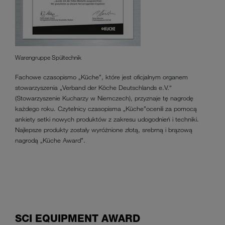
Warengruppe Spültechnik
Fachowe czasopismo „Küche”, które jest oficjalnym organem
stowarzyszenia „Verband der Köche Deutschlands e.V.“
(Stowarzyszenie Kucharzy w Niemczech), przyznaje tę nagrodę
każdego roku. Czytelnicy czasopisma „Küche”ocenili za pomocą
ankiety setki nowych produktów z zakresu udogodnień i techniki.
Najlepsze produkty zostały wyróżnione złotą, srebrną i brązową
nagrodą „Küche Award”.
SCI EQUIPMENT AWARD