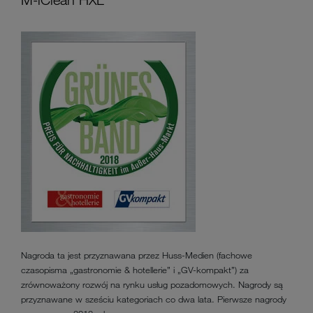
M-iClean HXL
Nagroda ta jest przyznawana przez Huss-Medien (fachowe
czasopisma „gastronomie & hotellerie” i „GV-kompakt”) za
zrównoważony rozwój na rynku usług pozadomowych. Nagrody są
przyznawane w sześciu kategoriach co dwa lata. Pierwsze nagrody