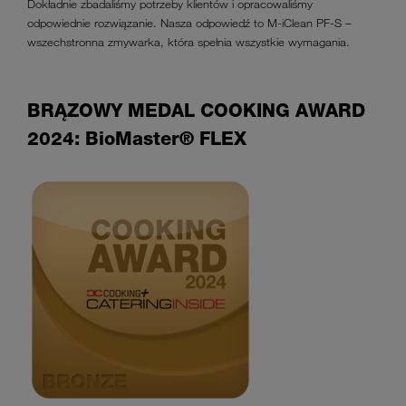
Dokładnie zbadaliśmy potrzeby klientów i opracowaliśmy
odpowiednie rozwiązanie. Nasza odpowiedź to M-iClean PF-S –
wszechstronna zmywarka, która spełnia wszystkie wymagania.
BRĄZOWY MEDAL COOKING AWARD
2024: BioMaster® FLEX