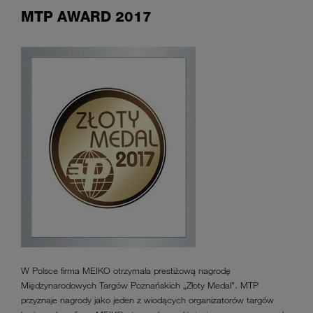
MTP AWARD 2017
W Polsce firma MEIKO otrzymała prestiżową nagrodę
Międzynarodowych Targów Poznańskich „Złoty Medal”. MTP
przyznaje nagrody jako jeden z wiodących organizatorów targów