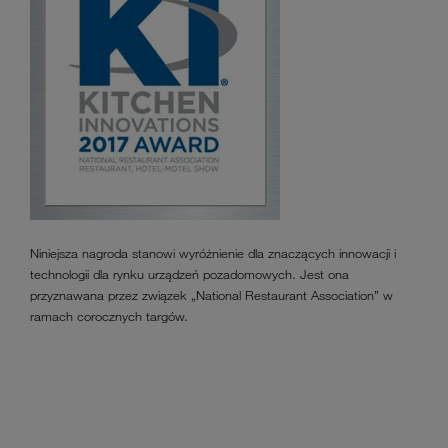
Niniejsza nagroda stanowi wyróżnienie dla znaczących innowacji i
technologii dla rynku urządzeń pozadomowych. Jest ona
przyznawana przez związek „National Restaurant Association” w
ramach corocznych targów.