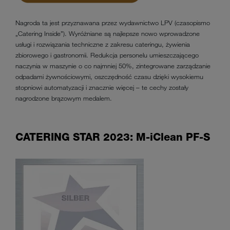
Nagroda ta jest przyznawana przez wydawnictwo LPV (czasopismo
„Catering Inside”). Wyróżniane są najlepsze nowo wprowadzone
usługi i rozwiązania techniczne z zakresu cateringu, żywienia
zbiorowego i gastronomii. Redukcja personelu umieszczającego
naczynia w maszynie o co najmniej 50%, zintegrowane zarządzanie
odpadami żywnościowymi, oszczędność czasu dzięki wysokiemu
stopniowi automatyzacji i znacznie więcej – te cechy zostały
nagrodzone brązowym medalem.
CATERING STAR 2023: M-iClean PF-S