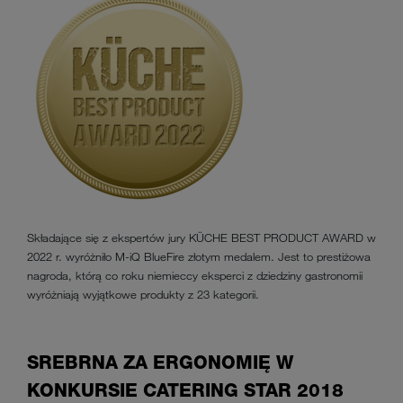
Składające się z ekspertów jury KÜCHE BEST PRODUCT AWARD w
2022 r. wyróżniło M-iQ BlueFire złotym medalem. Jest to prestiżowa
nagroda, którą co roku niemieccy eksperci z dziedziny gastronomii
wyróżniają wyjątkowe produkty z 23 kategorii.
SREBRNA ZA ERGONOMIĘ W
KONKURSIE CATERING STAR 2018