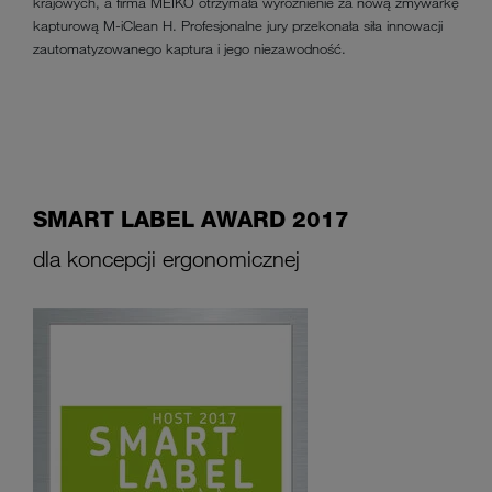
krajowych, a firma MEIKO otrzymała wyróżnienie za nową zmywarkę
kapturową M-iClean H. Profesjonalne jury przekonała siła innowacji
zautomatyzowanego kaptura i jego niezawodność.
SMART LABEL AWARD 2017
dla koncepcji ergonomicznej