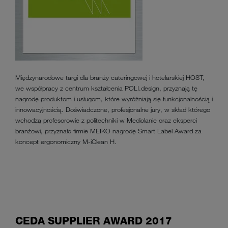
Międzynarodowe targi dla branży cateringowej i hotelarskiej HOST,
we współpracy z centrum kształcenia POLI.design, przyznają tę
nagrodę produktom i usługom, które wyróżniają się funkcjonalnością i
innowacyjnością. Doświadczone, profesjonalne jury, w skład którego
wchodzą profesorowie z politechniki w Mediolanie oraz eksperci
branżowi, przyznało firmie MEIKO nagrodę Smart Label Award za
koncept ergonomiczny M-iClean H.
CEDA SUPPLIER AWARD 2017