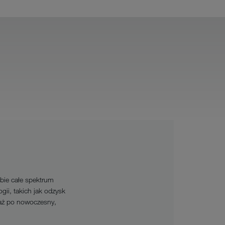
bie całe spektrum
ii, takich jak odzysk
 aż po nowoczesny,