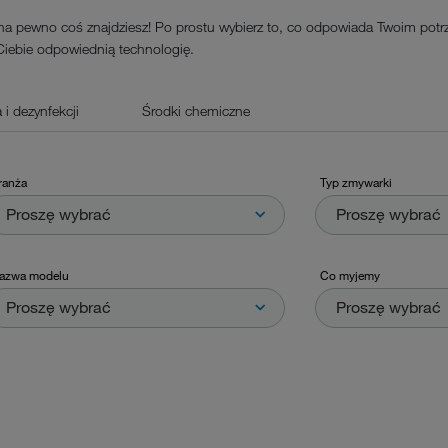
 na pewno coś znajdziesz! Po prostu wybierz to, co odpowiada Twoim pot
Ciebie odpowiednią technologię.
i dezynfekcji
Środki chemiczne
ranża
Typ zmywarki
Proszę wybrać
Proszę wybrać
azwa modelu
Co myjemy
Proszę wybrać
Proszę wybrać