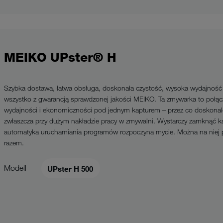
MEIKO UPster® H
Szybka dostawa, łatwa obsługa, doskonała czystość, wysoka wydajność i
wszystko z gwarancją sprawdzonej jakości MEIKO. Ta zmywarka to połąc
wydajności i ekonomiczności pod jednym kapturem – przez co doskonal
zwłaszcza przy dużym nakładzie pracy w zmywalni. Wystarczy zamknąć ka
automatyka uruchamiania programów rozpoczyna mycie. Można na niej 
razem.
Modell
UPster H 500