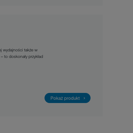
j wydajności także w
. – to doskonały przykład
Pokaż produkt