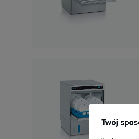
Twój spos