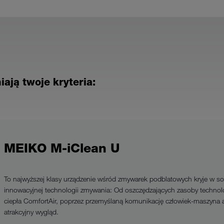
ają twoje kryteria:
MEIKO M-iClean U
To najwyższej klasy urządzenie wśród zmywarek podblatowych kryje w so
innowacyjnej technologii zmywania: Od oszczędzających zasoby technolog
ciepła ComfortAir, poprzez przemyślaną komunikację człowiek-maszyna
atrakcyjny wygląd.