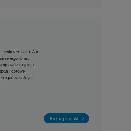
 atrakcyjna cena. A to
zenie ergonomii,
e sprawdza się ona
ptur i gotowe:
polegać za każdym
Pokaż produkt