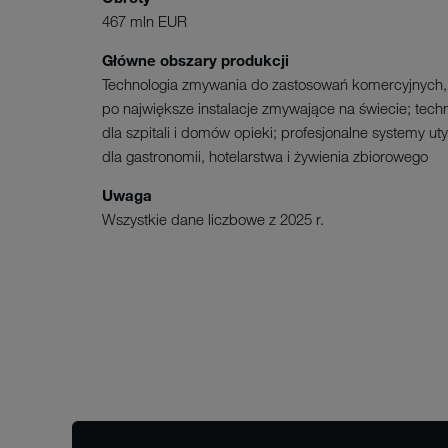
467 mln EUR
Główne obszary produkcji
Technologia zmywania do zastosowań komercyjnych,
po największe instalacje zmywające na świecie; techn
dla szpitali i domów opieki; profesjonalne systemy u
dla gastronomii, hotelarstwa i żywienia zbiorowego
Uwaga
Wszystkie dane liczbowe z 2025 r.