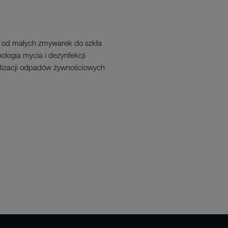
 od małych zmywarek do szkła
ologia mycia i dezynfekcji
tylizacji odpadów żywnościowych