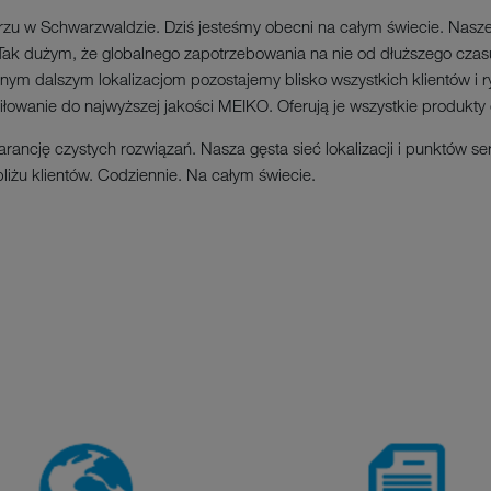
u w Schwarzwaldzie. Dziś jesteśmy obecni na całym świecie. Nasze
Tak dużym, że globalnego zapotrzebowania na nie od dłuższego czasu
znym dalszym lokalizacjom pozostajemy blisko wszystkich klientów 
owanie do najwyższej jakości MEIKO. Oferują je wszystkie produkty 
ncję czystych rozwiązań. Nasza gęsta sieć lokalizacji i punktów s
liżu klientów. Codziennie. Na całym świecie.