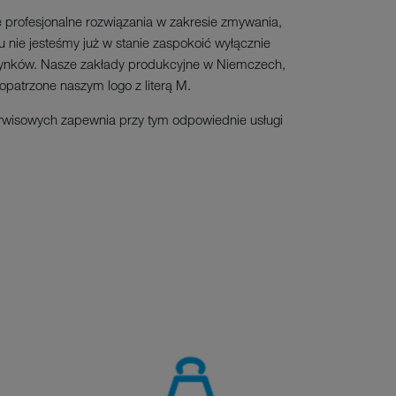
 profesjonalne rozwiązania w zakresie zmywania,
 nie jesteśmy już w stanie zaspokoić wyłącznie
i rynków. Nasze zakłady produkcyjne w Niemczech,
opatrzone naszym logo z literą M.
erwisowych zapewnia przy tym odpowiednie usługi