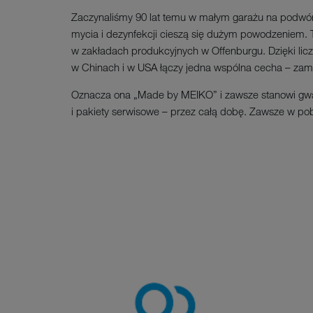
Zaczynaliśmy 90 lat temu w małym garażu na podwórz
mycia i dezynfekcji cieszą się dużym powodzeniem. 
w zakładach produkcyjnych w Offenburgu. Dzięki lic
w Chinach i w USA łączy jedna wspólna cecha – zamił
Oznacza ona „Made by MEIKO” i zawsze stanowi gwara
i pakiety serwisowe – przez całą dobę. Zawsze w pob