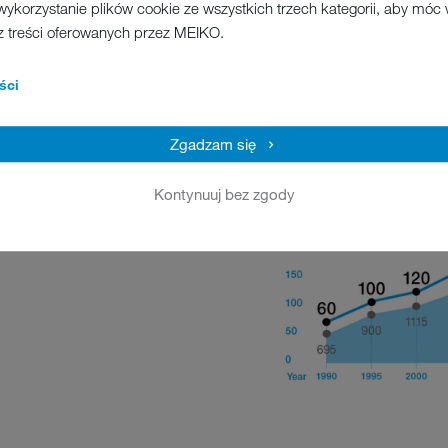
wykorzystanie plików cookie ze wszystkich trzech kategorii, aby móc
z treści oferowanych przez MEIKO.
ści
Zgadzam się
Kontynuuj bez zgody