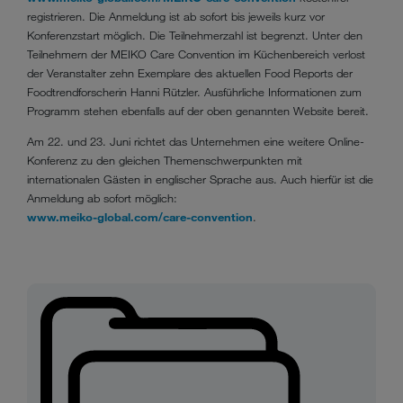
registrieren. Die Anmeldung ist ab sofort bis jeweils kurz vor
Konferenzstart möglich. Die Teilnehmerzahl ist begrenzt. Unter den
Teilnehmern der MEIKO Care Convention im Küchenbereich verlost
der Veranstalter zehn Exemplare des aktuellen Food Reports der
Foodtrendforscherin Hanni Rützler. Ausführliche Informationen zum
Programm stehen ebenfalls auf der oben genannten Website bereit.
Am 22. und 23. Juni richtet das Unternehmen eine weitere Online-
Konferenz zu den gleichen Themenschwerpunkten mit
internationalen Gästen in englischer Sprache aus. Auch hierfür ist die
Anmeldung ab sofort möglich:
www.meiko-global.com/care-convention
.