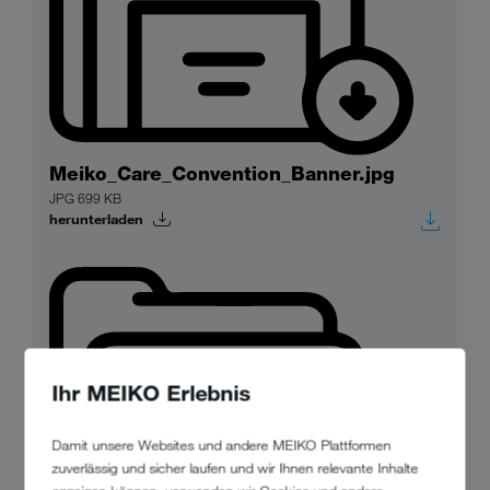
Meiko_Care_Convention_Banner.jpg
JPG 699 KB
herunterladen
Ihr MEIKO Erlebnis
Damit unsere Websites und andere MEIKO Plattformen
zuverlässig und sicher laufen und wir Ihnen relevante Inhalte