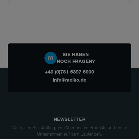
SIE HABEN
NOCH FRAGEN?
+49 (0)781 6397 6000
info@meiko.de
NEWSLETTER
Wir halten Sie künftig gerne über unsere Produkte und unser
Unternehmen auf dem Laufenden.