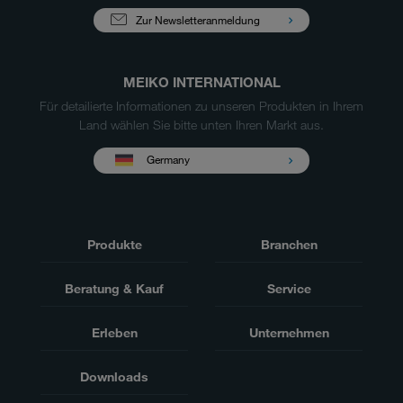
Zur Newsletteranmeldung
MEIKO INTERNATIONAL
Für detailierte Informationen zu unseren Produkten in Ihrem
Land wählen Sie bitte unten Ihren Markt aus.
Germany
Produkte
Branchen
Beratung & Kauf
Service
Erleben
Unternehmen
Downloads