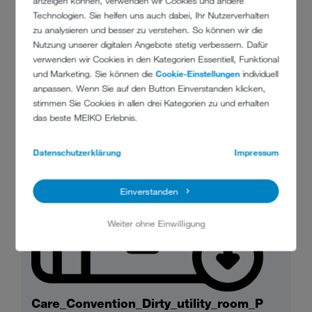
anzeigen können, verwenden wir Cookies und andere
Technologien. Sie helfen uns auch dabei, Ihr Nutzerverhalten
zu analysieren und besser zu verstehen. So können wir die
Nutzung unserer digitalen Angebote stetig verbessern. Dafür
Meiko_Care_Convention_Visual.jpeg
verwenden wir Cookies in den Kategorien Essentiell, Funktional
JPEG 238 KB
und Marketing. Sie können die
Cookie-Einstellungen
individuell
herunterladen
anpassen. Wenn Sie auf den Button Einverstanden klicken,
stimmen Sie Cookies in allen drei Kategorien zu und erhalten
das beste MEIKO Erlebnis.
Datenschutzerklärung
Impressum
Einverstanden
Weiter ohne Einwilligung
Care_Convention_Dirty_utility_room_P