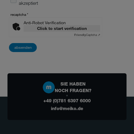
akzeptiert
recaptcha
*
Anti-Robot Verification
Click to start verification
Friendly
Captcha ⇗
SIE HABEN
NOCH FRAGEN?
+49 (0)781 6397 6000
info@meiko.de