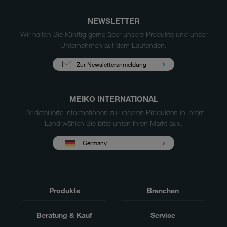
NEWSLETTER
Wir halten Sie künftig gerne über unsere Produkte und unser
Unternehmen auf dem Laufenden.
Zur Newsletteranmeldung
MEIKO INTERNATIONAL
Für detailierte Informationen zu unseren Produkten in Ihrem
Land wählen Sie bitte unten Ihren Markt aus.
Germany
Produkte
Branchen
Beratung & Kauf
Service