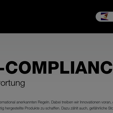
ng & Kauf
Service
Erleben
Unternehmen
Downloads
-COMPLIAN
wortung
ternational anerkannten Regeln. Dabei treiben wir Innovationen vora
tig hergestellte Produkte zu schaffen. Dazu zählt auch, gefährliche S