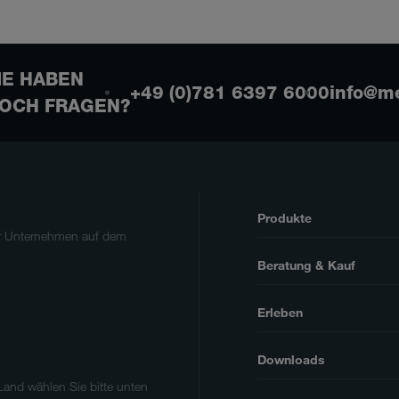
IE HABEN
+49 (0)781 6397 6000
info@m
OCH FRAGEN?
Produkte
er Unternehmen auf dem
Beratung & Kauf
Erleben
Downloads
 Land wählen Sie bitte unten