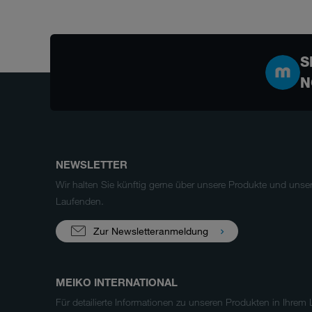
S
N
NEWSLETTER
Wir halten Sie künftig gerne über unsere Produkte und uns
Laufenden.
Zur Newsletteranmeldung
MEIKO INTERNATIONAL
Für detailierte Informationen zu unseren Produkten in Ihrem