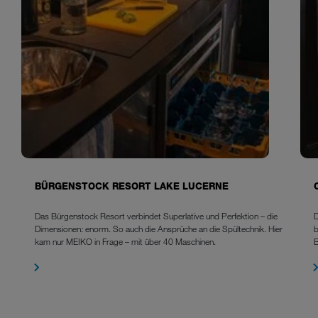
BÜRGENSTOCK RESORT LAKE LUCERNE
Das Bürgenstock Resort verbindet Superlative und Perfektion – die
D
Dimensionen: enorm. So auch die Ansprüche an die Spültechnik. Hier
b
kam nur MEIKO in Frage – mit über 40 Maschinen.
B