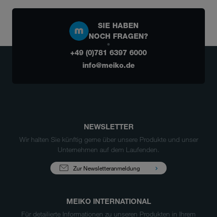
SIE HABEN
NOCH FRAGEN?
+49 (0)781 6397 6000
info@meiko.de
NEWSLETTER
Wir halten Sie künftig gerne über unsere Produkte und unser
Unternehmen auf dem Laufenden.
Zur Newsletteranmeldung
MEIKO INTERNATIONAL
Für detailierte Informationen zu unseren Produkten in Ihrem