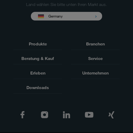
Land wählen Sie bitte unten Ihren Markt aus.
Germany
Produkte
Branchen
Beratung & Kauf
Service
Erleben
Unternehmen
Downloads