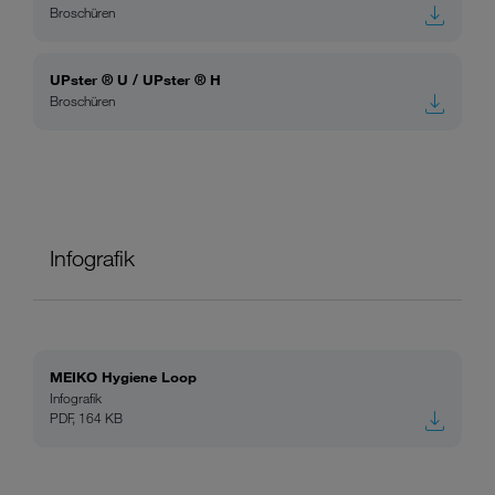
Broschüren
UPster ® U / UPster ® H
Broschüren
Infografik
MEIKO Hygiene Loop
Infografik
PDF, 164 KB