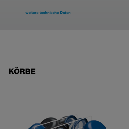
weitere technische Daten
KÖRBE