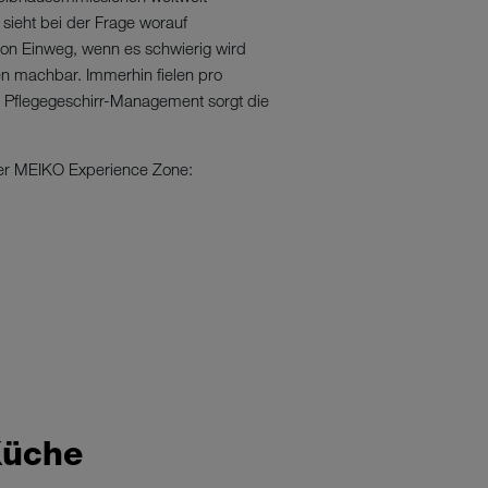
 sieht bei der Frage worauf
on Einweg, wenn es schwierig wird
n machbar. Immerhin fielen pro
es Pflegegeschirr-Management sorgt die
 der MEIKO Experience Zone:
 Küche