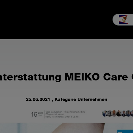
ng & Kauf
Service
Erleben
Unternehmen
Downloads
hterstattung MEIKO Care 
25.06.2021
, Kategorie Unternehmen