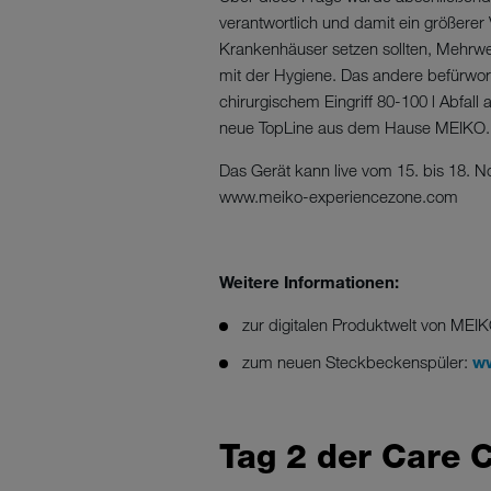
verantwortlich und damit ein größerer 
Krankenhäuser setzen sollten, Mehrwe
mit der Hygiene. Das andere befürwor
chirurgischem Eingriff 80-100 l Abfall
neue TopLine aus dem Hause MEIKO.
Das Gerät kann live vom 15. bis 18. 
www.meiko-experiencezone.com
Weitere Informationen:
zur digitalen Produktwelt von MEI
zum neuen Steckbeckenspüler:
ww
Tag 2 der Care