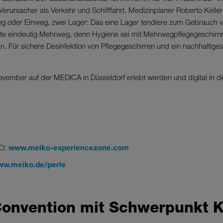
Verursacher als Verkehr und Schifffahrt. Medizinplaner Roberto Keller
g oder Einweg, zwei Lager: Das eine Lager tendiere zum Gebrauch v
te eindeutig Mehrweg, denn Hygiene sei mit Mehrwegpflegegeschirre
 an. Für sichere Desinfektion von Pflegegeschirren und ein nachhaltig
November auf der MEDICA in Düsseldorf erlebt werden und digital in
KO:
www.meiko-experiencezone.com
w.meiko.de/perle
 Convention mit Schwerpunkt