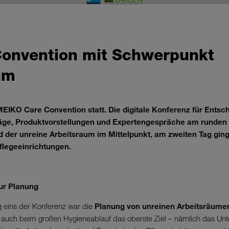
Convention mit Schwerpunkt
um
MEIKO Care Convention statt. Die digitale Konferenz für Entsc
äge, Produktvorstellungen und Expertengespräche am runden T
d der unreine Arbeitsraum im Mittelpunkt, am zweiten Tag gin
legeeinrichtungen.
zur Planung
 eins der Konferenz war die
Planung von unreinen Arbeitsräume
 auch beim großen Hygieneablauf das oberste Ziel – nämlich das Unte