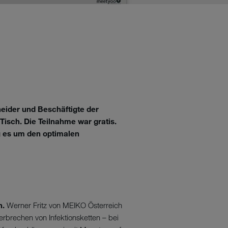
heider und Beschäftigte der
isch. Die Teilnahme war gratis.
g es um den optimalen
n.
Werner Fritz von MEIKO Österreich
rbrechen von Infektionsketten – bei