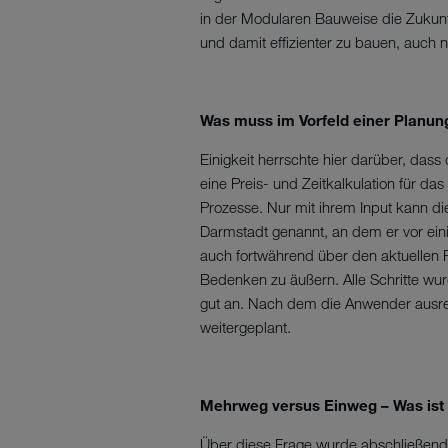
in der Modularen Bauweise die Zukun
und damit effizienter zu bauen, auch 
Was muss im Vorfeld einer Planun
Einigkeit herrschte hier darüber, dass
eine Preis- und Zeitkalkulation für das 
Prozesse. Nur mit ihrem Input kann di
Darmstadt genannt, an dem er vor eini
auch fortwährend über den aktuellen P
Bedenken zu äußern. Alle Schritte wurd
gut an. Nach dem die Anwender ausre
weitergeplant.
Mehrweg versus Einweg – Was ist 
Über diese Frage wurde abschließend d