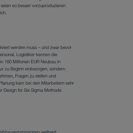
seien so besser vorzuproduzieren
ich.
volviert werden muss – und zwar bevor
spersonal, Logistiker kennen die
ein 160 Millionen EUR Neubau in
nur zu Beginn einbezogen, sondern
nehmen, Fragen zu stellen und
n Planung kam bei den Mitarbeitern sehr
r Design for Six Sigma Methode
Treibhausemmissionen weltweit