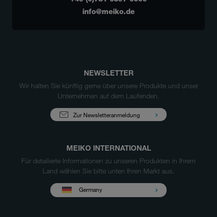
info@meiko.de
NEWSLETTER
Wir halten Sie künftig gerne über unsere Produkte und unser
Unternehmen auf dem Laufenden.
Zur Newsletteranmeldung
MEIKO INTERNATIONAL
Für detailierte Informationen zu unseren Produkten in Ihrem
Land wählen Sie bitte unten Ihren Markt aus.
Germany