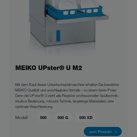
MEIKO UPster® U M2
Mit dem Kauf dieser Untertischspülmaschine erhalten Sie bewährte
MEIKO Qualität und unschlagbare Vorteile – zu einem fairen Preis!
Denn die UPster® U zieht alle Register professioneller Spültechnik:
intuitive Bedienung, robuste Technik, langlebige Materialien, eine
optimale Waschleistung.
Modell
500
500 G
500 XD
zum Produkt