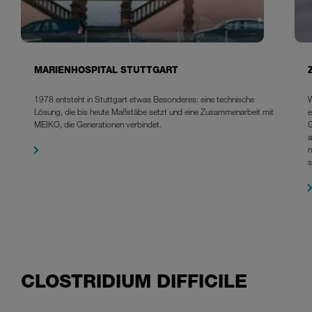
MARIENHOSPITAL STUTTGART
1978 entsteht in Stuttgart etwas Besonderes: eine technische
W
Lösung, die bis heute Maßstäbe setzt und eine Zusammenarbeit mit
e
MEIKO, die Generationen verbindet.
G
a
n
CLOSTRIDIUM DIFFICILE