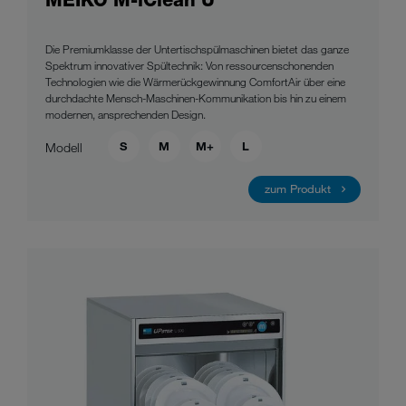
MEIKO M-iClean U
Die Premiumklasse der Untertischspülmaschinen bietet das ganze
Spektrum innovativer Spültechnik: Von ressourcenschonenden
Technologien wie die Wärmerückgewinnung ComfortAir über eine
durchdachte Mensch-Maschinen-Kommunikation bis hin zu einem
modernen, ansprechenden Design.
S
M
M+
L
Modell
zum Produkt