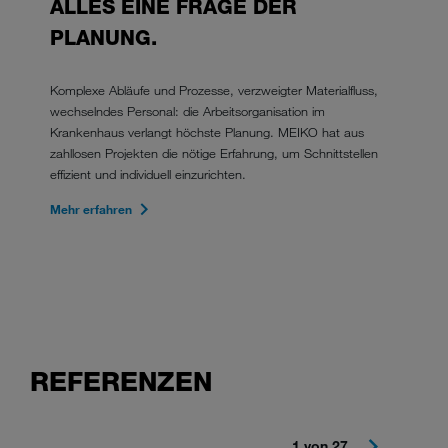
ALLES EINE FRAGE DER
PLANUNG.
Komplexe Abläufe und Prozesse, verzweigter Materialfluss,
wechselndes Personal: die Arbeitsorganisation im
Krankenhaus verlangt höchste Planung. MEIKO hat aus
zahllosen Projekten die nötige Erfahrung, um Schnittstellen
effizient und individuell einzurichten.
Mehr erfahren
REFERENZEN
1 von 27