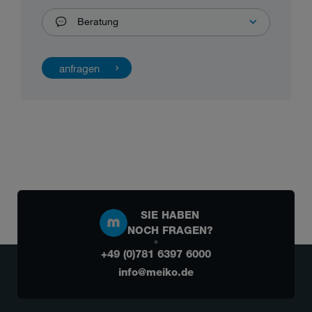
Beratung
SIE HABEN
NOCH FRAGEN?
+49 (0)781 6397 6000
info@meiko.de