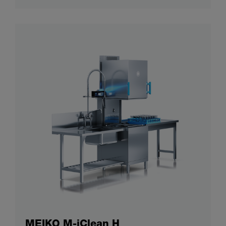
MEIKO M-iClean H