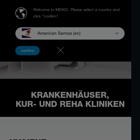
Welcome to MEIKO.
Please select a country and
click "confirm".
American Samoa (en)
confirm
KRANKENHÄUSER,
KUR- UND REHA KLINIKEN