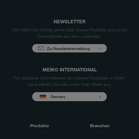
NEWSLETTER
Wir halten Sie künftig gerne über unsere Produkte und unser
Unternehmen auf dem Laufenden.
Zur Newsletteranmeldung
MEIKO INTERNATIONAL
Für detailierte Informationen zu unseren Produkten in Ihrem
Land wählen Sie bitte unten Ihren Markt aus.
Germany
Produkte
Branchen