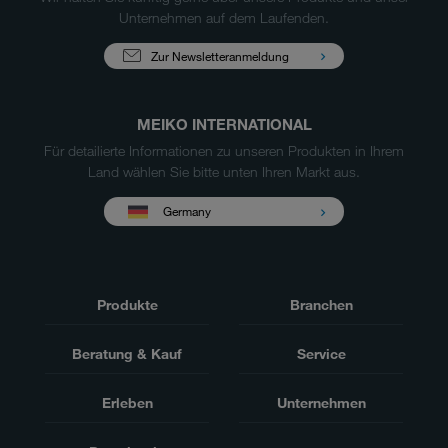
Unternehmen auf dem Laufenden.
Zur Newsletteranmeldung
MEIKO INTERNATIONAL
Für detailierte Informationen zu unseren Produkten in Ihrem
Land wählen Sie bitte unten Ihren Markt aus.
Germany
Produkte
Branchen
Beratung & Kauf
Service
Erleben
Unternehmen