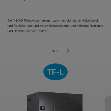
Die MEIKO Trolleywaschanlagen zeichnen sich durch Vielseitigkeit
und Flexibilität aus und bieten leistungsstarke und effiziente Reinigung
und Desinfektion von Trolleys.
TF-L