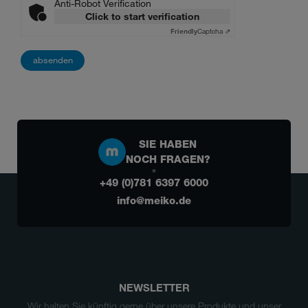
Anti-Robot Verification
Click to start verification
Friendly
Captcha ⇗
SIE HABEN
NOCH FRAGEN?
+49 (0)781 6397 6000
info@meiko.de
NEWSLETTER
Wir halten Sie künftig gerne über unsere Produkte und unser