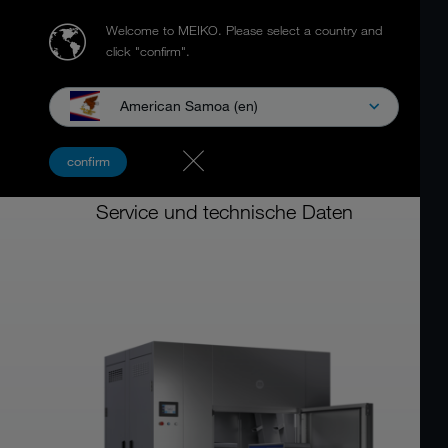
Welcome to MEIKO.
Please select a country and
click "confirm".
American Samoa (en)
Einkammer-Trolleywaschanlagen
confirm
MEIKO TF-L / MEIKO TP-L
Service und technische Daten