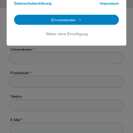
Datenschutzerklärung
Impressum
Einverstanden
Name
*
Weiter ohne Einwilligung
Unternehmen
*
Postleitzahl
*
Telefon
E-Mail
*