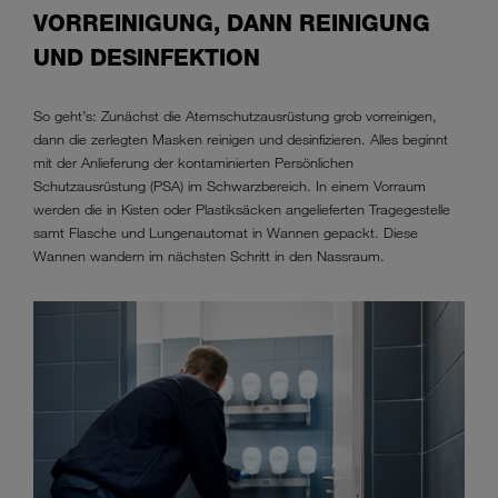
VORREINIGUNG, DANN REINIGUNG
UND DESINFEKTION
So geht’s: Zunächst die Atemschutzausrüstung grob vorreinigen,
dann die zerlegten Masken reinigen und desinfizieren. Alles beginnt
mit der Anlieferung der kontaminierten Persönlichen
Schutzausrüstung (PSA) im Schwarzbereich. In einem Vorraum
werden die in Kisten oder Plastiksäcken angelieferten Tragegestelle
samt Flasche und Lungenautomat in Wannen gepackt. Diese
Wannen wandern im nächsten Schritt in den Nassraum.