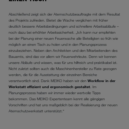
Abschließend zeigt sich der Atemschutzbeauftragte mit dem Resultat
des Projekts zufrieden. Bietet die Wache verglichen mit früher
deutlich bessere Arbeitsbedingungen und schnellere Arbeitsabläufe –
noch dazu bei erhöhter Arbeitssicherheit. „Ich kann nur empfehlen
bei der Planung einer neuen Feuerwache alle Beteiligten so früh wie
möglich an einen Tisch zu holen und in den Planungsprozess
einzubeziehen. Neben den Architekten und den Mitarbeitenden des
Bauamts, sind das vor allem wir Feuerwehrleute. Denn wir kennen
unsere Abläufe und wissen, was für uns hilfreich und praktikabel ist.
Nicht zuletzt sollten auch die Maschinenhersteller zu Rate gezogen
werden, die für die Ausstattung der einzelnen Bereiche
verantwortlich sind. Dank MEIKO haben wir den
Workflow in der
Werkstatt effizient und ergonomisch gestaltet
. Im
Planungsprozess haben wir immer wieder wertvolle Tipps
bekommen. Das MEIKO Expertenteam kennt alle gängigen
Vorschriften und hat uns maßgeblich bei der Realisierung der neuen
Atemschutzwerkstatt unterstützt.“