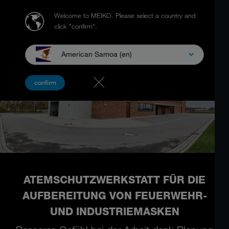
Welcome to MEIKO.
Please select a country and
click "confirm".
American Samoa (en)
confirm
ATEMSCHUTZWERKSTATT FÜR DIE
AUFBEREITUNG VON FEUERWEHR-
UND INDUSTRIEMASKEN