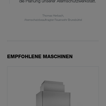
die Planung unserer Atemschutzwerkstatt.
Thomas Herbach,
Atemschutzbeauftragter Feuerwehr Brunsbüttel
EMPFOHLENE MASCHINEN