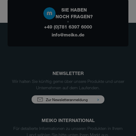
SIE HABEN
NOCH FRAGEN?
+49 (0)781 6397 6000
info@meiko.de
NEWSLETTER
Wir halten Sie künftig gerne über unsere Produkte und unser
Unternehmen auf dem Laufenden.
Zur Newsletteranmeldung
MEIKO INTERNATIONAL
Für detailierte Informationen zu unseren Produkten in Ihrem
Land wählen Sie bitte unten Ihren Markt aus.