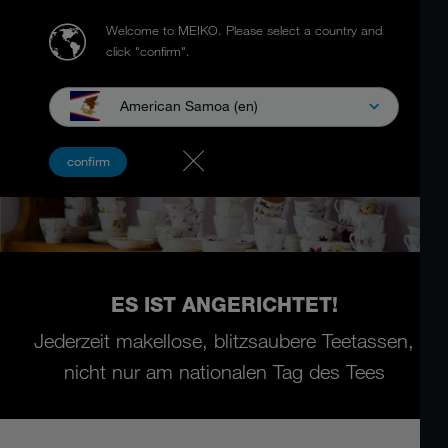
Welcome to MEIKO.
Please select a country and
click "confirm".
American Samoa (en)
confirm
ES IST ANGERICHTET!
Jederzeit makellose, blitzsaubere Teetassen,
nicht nur am nationalen Tag des Tees