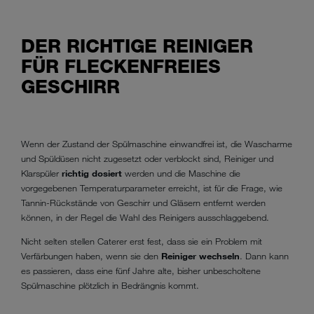
DER RICHTIGE REINIGER
FÜR FLECKENFREIES
GESCHIRR
Wenn der Zustand der Spülmaschine einwandfrei ist, die Wascharme
und Spüldüsen nicht zugesetzt oder verblockt sind, Reiniger und
Klarspüler
richtig dosiert
werden und die Maschine die
vorgegebenen Temperaturparameter erreicht, ist für die Frage, wie
Tannin-Rückstände von Geschirr und Gläsern entfernt werden
können, in der Regel die Wahl des Reinigers ausschlaggebend.
Nicht selten stellen Caterer erst fest, dass sie ein Problem mit
Verfärbungen haben, wenn sie den
Reiniger wechseln
. Dann kann
es passieren, dass eine fünf Jahre alte, bisher unbescholtene
Spülmaschine plötzlich in Bedrängnis kommt.