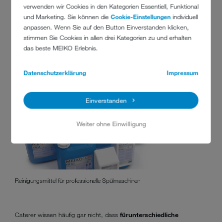
verwenden wir Cookies in den Kategorien Essentiell, Funktional
und Marketing. Sie können die
Cookie-Einstellungen
individuell
anpassen. Wenn Sie auf den Button Einverstanden klicken,
stimmen Sie Cookies in allen drei Kategorien zu und erhalten
das beste MEIKO Erlebnis.
Datenschutzerklärung
Impressum
Einverstanden
Weiter ohne Einwilligung
Reinigungsmittel für professionelle Spülmaschinen
Caterer wissen häufig gar nicht, dass
für
unterschiedliche