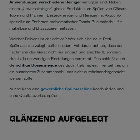
Anwendungen verschiedene Reiniger
verfügbar sind. Neben
einem „Universalreiniger“ gibt es Produkte zum Spülen von Gläsern,
Töpfen und Pfannen, Besteckreiniger und Reiniger mit Aktivchlor
speziell zum Entfernen problematischer Tannin-Rückstände – für
makellose und blitzsaubere Teetassen!
Welcher Reiniger ist der richtige? Wer sich eine neue Profi-
Spülmaschine zulegt, sollte in jedem Fall darauf achten, dass der
Fachmann das Gerät nicht nur einbaut und anschließt, sondern
direkt alle notwendigen Einstellungen vornimmt. Das schließt auch
die
richtige Dosiermenge
des Spülmittels mit ein. Hier geht es um
ein austariertes Zusammenspiel, das nicht durcheinandergebracht
werden sollte.
Nur so kann eine
gewerbliche Spülmaschine
kontinuierlich und
ohne Qualitätsverlust spülen.
GLÄNZEND AUFGELEGT