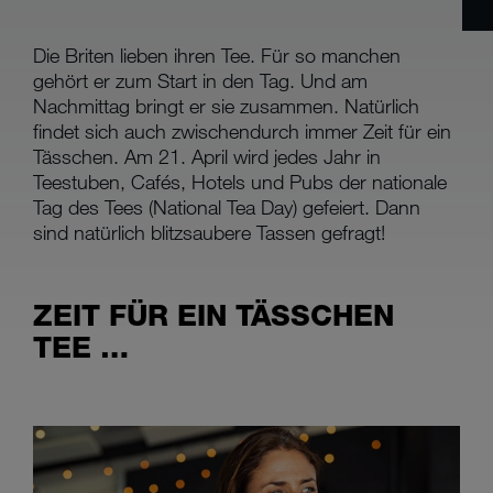
Die Briten lieben ihren Tee. Für so manchen
gehört er zum Start in den Tag. Und am
Nachmittag bringt er sie zusammen. Natürlich
findet sich auch zwischendurch immer Zeit für ein
Tässchen. Am 21. April wird jedes Jahr in
Teestuben, Cafés, Hotels und Pubs der nationale
Tag des Tees (National Tea Day) gefeiert. Dann
sind natürlich blitzsaubere Tassen gefragt!
ZEIT FÜR EIN TÄSSCHEN
TEE …