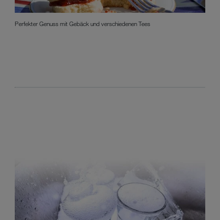
Perfekter Genuss mit Gebäck und verschiedenen Tees