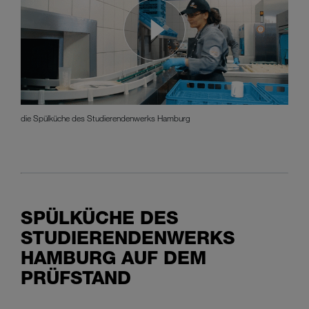
die Spülküche des Studierendenwerks Hamburg
SPÜLKÜCHE DES
STUDIERENDENWERKS
HAMBURG AUF DEM
PRÜFSTAND