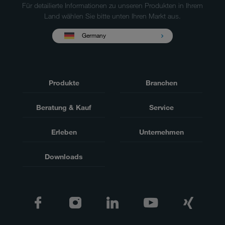
Für detailierte Informationen zu unseren Produkten in Ihrem
Land wählen Sie bitte unten Ihren Markt aus.
Germany
Produkte
Branchen
Beratung & Kauf
Service
Erleben
Unternehmen
Downloads