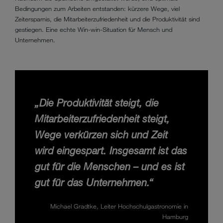
Bedingungen zum Arbeiten entstanden: kürzere Wege, viel
Zeitersparnis, die Mitarbeiterzufriedenheit und die Produktivität sind
gestiegen. Eine echte Win-win-Situation für Mensch und
Unternehmen.
„Die Produktivität steigt, die
Mitarbeiterzufriedenheit steigt,
Wege verkürzen sich und Zeit
wird eingespart. Insgesamt ist das
gut für die Menschen – und es ist
gut für das Unternehmen.“
Michael Gradtke, Leiter Hochschulgastronomie in
Hamburg