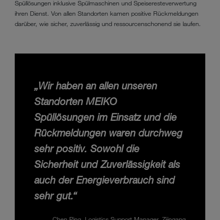
Spüllösungen inklusive Spülmaschinen und Speiseresteverwertung
ihren Dienst. Von allen Standorten kamen positive Rückmeldungen
darüber, wie sicher, zuverlässig und ressourcenschonend sie laufen.
„Wir haben an allen unseren
Standorten MEIKO
Spüllösungen im Einsatz und die
Rückmeldungen waren durchweg
sehr positiv. Sowohl die
Sicherheit und Zuverlässigkeit als
auch der Energieverbrauch sind
sehr gut.“
Chen Ping, Logistics Support Manager, Zijingang