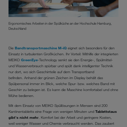
Ergonomisches Arbeiten in der Spülküche an der Hochschule Hamburg,
Deutschland
Die
Bandtransportmaschine M-iQ
eignet sich besonders für den
Einsatz in turbulenten Großküchen. Ihr Vorteil: Mithilfe der integrierten
MEIKO
GreenEye
-Technology senkt sie den Energie-, Spülmittel-
und Wasserverbrauch spürbar und spült dank intelligenter Technik
nur dort, wo sich Geschirrteile auf dem Transportband
befinden. Anhand der grünen Zeichen im Display behält das
Spülpersonal immer im Blick, welche Spur- bzw. welches Band mit
Geschirr zu belegen ist. Es kann die Maschine komfortabel und ohne
Mühe bedienen.
Mit dem Einsatz von MEIKO Spüllösungen in Mensen sind 200
Kantinentabletts eine Frage von wenigen Minuten und
Tablettstaus
gibt's nicht mehr
. Komfort bei der Arbeit und geringere Kosten,
weil weniger Wasser und Chemie verbraucht werden. Das zaubert