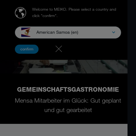
Welcome to MEIKO.
Please select a country and
click "confirm".
American Samoa (en)
confirm
GEMEINSCHAFTSGASTRONOMIE
Mensa Mitarbeiter im Glück: Gut geplant
und gut gearbeitet