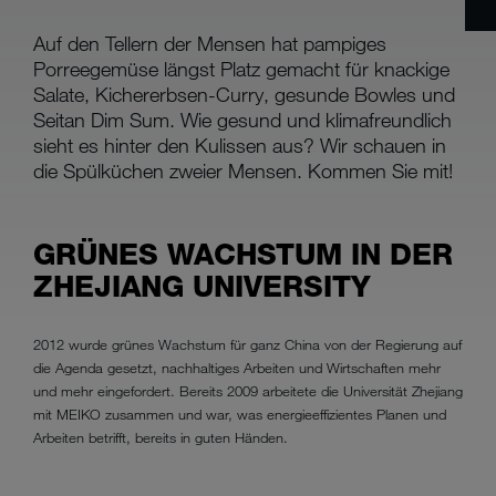
Auf den Tellern der Mensen hat pampiges
Porreegemüse längst Platz gemacht für knackige
Salate, Kichererbsen-Curry, gesunde Bowles und
Seitan Dim Sum. Wie gesund und klimafreundlich
sieht es hinter den Kulissen aus? Wir schauen in
die Spülküchen zweier Mensen. Kommen Sie mit!
GRÜNES WACHSTUM IN DER
ZHEJIANG UNIVERSITY
2012 wurde grünes Wachstum für ganz China von der Regierung auf
die Agenda gesetzt, nachhaltiges Arbeiten und Wirtschaften mehr
und mehr eingefordert. Bereits 2009 arbeitete die Universität Zhejiang
mit MEIKO zusammen und war, was energieeffizientes Planen und
Arbeiten betrifft, bereits in guten Händen.