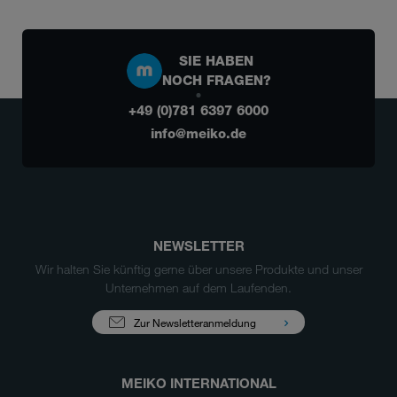
SIE HABEN
NOCH FRAGEN?
+49 (0)781 6397 6000
info@meiko.de
NEWSLETTER
Wir halten Sie künftig gerne über unsere Produkte und unser
Unternehmen auf dem Laufenden.
Zur Newsletteranmeldung
MEIKO INTERNATIONAL