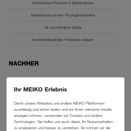
überlastetes Personal in Spitzenphase
Tablettstaus auf den Rückgabebändern
oft unzufriedene Gäste
krankheitsbedingte Fehlzeiten steigen
NACHHER
Ihr MEIKO Erlebnis
Damit unsere Websites und andere MEIKO Plattformen
zuverlässig und sicher laufen und wir Ihnen relevante Inhalte
anzeigen können, verwenden wir Cookies und andere
Technologien. Sie helfen uns auch dabei, Ihr Nutzerverhalten
zu analysieren und besser zu verstehen. So können wir die