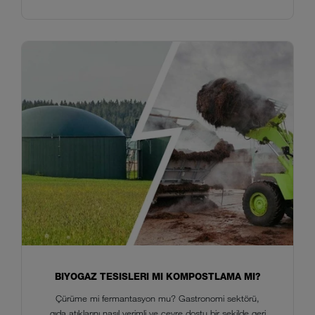
BIYOGAZ TESISLERI MI KOMPOSTLAMA MI?
Çürüme mi fermantasyon mu? Gastronomi sektörü,
gıda atıklarını nasıl verimli ve çevre dostu bir şekilde geri