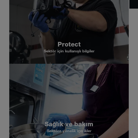
Protect
Sektör için kullanışlı bilgiler
Sağlık ve bakım
Sektöre yönelik içerikler