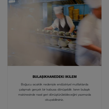
BULAŞIKHANEDEKI IKILEM
Boğucu sıcaklık nedeniyle endüstriyel mutfaklarda
çalışmak gerçek bir kabusa dönüşebilir. Isının bulaşık
makinesinde nasıl geri dönüştürülebileceğini yazımızda
okuyabilirsiniz.