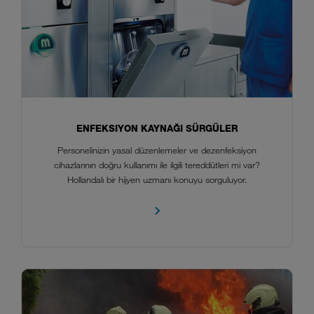
ENFEKSIYON KAYNAĞI SÜRGÜLER
Personelinizin yasal düzenlemeler ve dezenfeksiyon
cihazlarının doğru kullanımı ile ilgili tereddütleri mi var?
Hollandalı bir hijyen uzmanı konuyu sorguluyor.