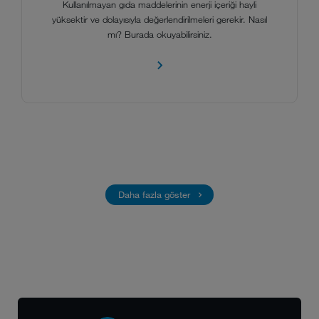
Kullanılmayan gıda maddelerinin enerji içeriği hayli
yüksektir ve dolayısıyla değerlendirilmeleri gerekir. Nasıl
mı? Burada okuyabilirsiniz.
Daha fazla göster