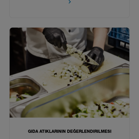
GIDA ATIKLARININ DEĞERLENDIRILMESI