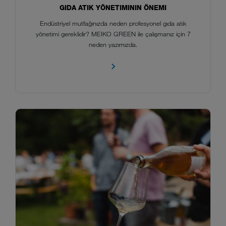
GIDA ATIK YÖNETIMININ ÖNEMI
Endüstriyel mutfağınızda neden profesyonel gıda atık
yönetimi gereklidir? MEIKO GREEN ile çalışmanız için 7
neden yazımızda.