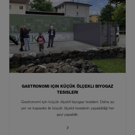
GASTRONOMI IÇIN KÜÇÜK ÖLÇEKLI BIYOGAZ
TESISLERI
Gastronomi için küçük ölçekli biyogaz tesisleri: Daha az
yer ve kapasite ile büyük ölçekli tesislerin yapabildiği her
şeyi yapabilir.