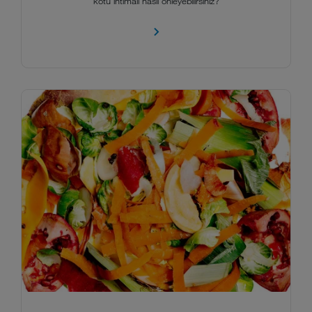
kötü ihtimali nasıl önleyebilirsiniz?