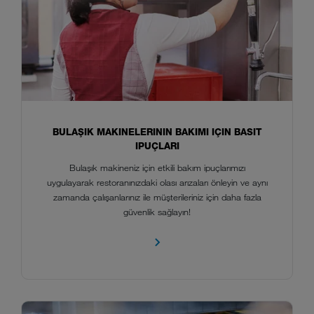
BULAŞIK MAKINELERININ BAKIMI IÇIN BASIT
IPUÇLARI
Bulaşık makineniz için etkili bakım ipuçlarımızı
uygulayarak restoranınızdaki olası arızaları önleyin ve aynı
zamanda çalışanlarınız ile müşterileriniz için daha fazla
güvenlik sağlayın!