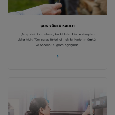
ÇOK YÖNLÜ KADEH
Şarap dolu bir mahzen, kadehlerle dolu bir dolaptan
daha iyidir: Tüm şarap türleri için tek bir kadeh mümkün
ve sadece 90 gram ağırlığında!