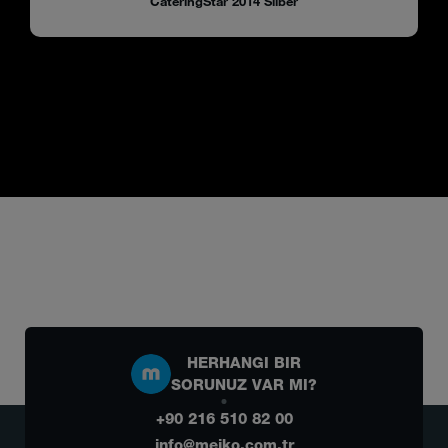
CateringStar 2014 Silber
HERHANGI BIR
SORUNUZ VAR MI?
+90 216 510 82 00
info@meiko.com.tr