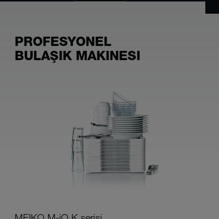
PROFESYONEL
BULAŞIK MAKINESI
MEIKO M-iQ K serisi