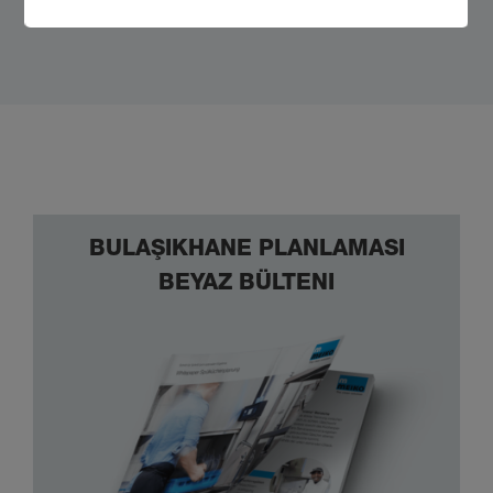
BULAŞIKHANE PLANLAMASI
BEYAZ BÜLTENI