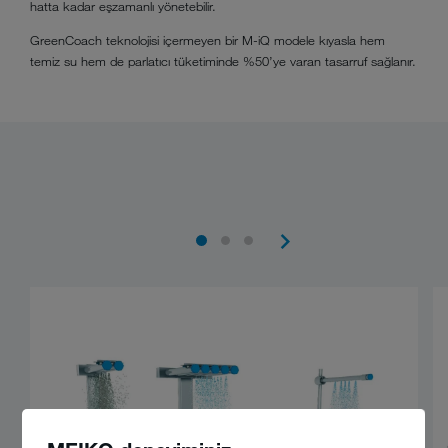
hatta kadar eşzamanlı yönetebilir.
GreenCoach teknolojisi içermeyen bir M-iQ modele kıyasla hem
temiz su hem de parlatıcı tüketiminde %50’ye varan tasarruf sağlanır.