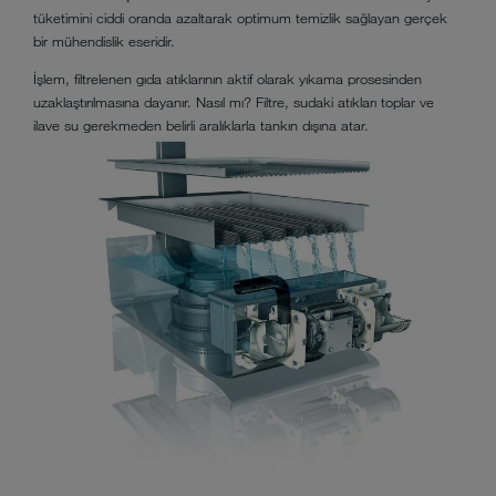
tüketimini ciddi oranda azaltarak optimum temizlik sağlayan gerçek
bir mühendislik eseridir.
İşlem, filtrelenen gıda atıklarının aktif olarak yıkama prosesinden
uzaklaştırılmasına dayanır. Nasıl mı? Filtre, sudaki atıkları toplar ve
ilave su gerekmeden belirli aralıklarla tankın dışına atar.