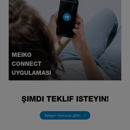
MEIKO
CONNECT
UYGULAMASI
ŞIMDI TEKLIF ISTEYIN!
İletişim formuna gidin