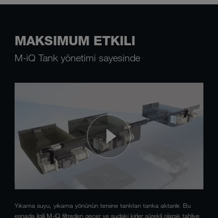
MAKSIMUM ETKILI
M-iQ Tank yönetimi sayesinde
Yıkama suyu, yıkama yönünün tersine tanktan tanka aktarılır. Bu
esnada ilgili M-iQ filtreden geçer ve sudaki kirler sürekli olarak tahliye