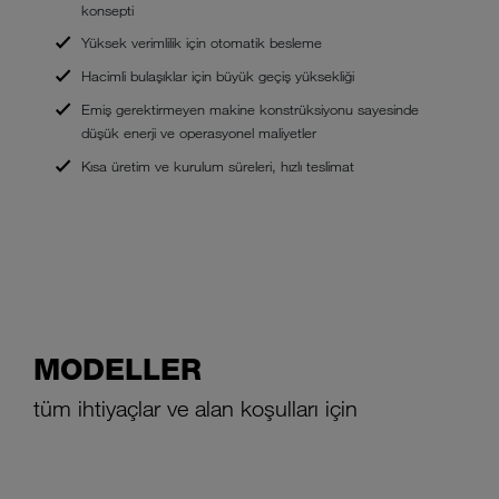
konsepti
Yüksek verimlilik için otomatik besleme
Hacimli bulaşıklar için büyük geçiş yüksekliği
Emiş gerektirmeyen makine konstrüksiyonu sayesinde
düşük enerji ve operasyonel maliyetler
Kısa üretim ve kurulum süreleri, hızlı teslimat
MODELLER
tüm ihtiyaçlar ve alan koşulları için