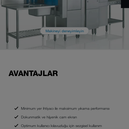
Makineyi deneyimleyin
AVANTAJLAR
Minimum yer ihtiyacı ile maksimum yıkama performansı
Dokunmatik ve hijyenik cam ekran
Optimum kullanıcı kılavuzluğu için sezgisel kullanım