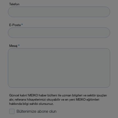
Telefon
E-Posta
*
Mesaj
*
Güncel kalın! MEIKO haber bülteni ile uzman bilgileri ve sektör ipuçları
alır, referans hikayelerimizi okuyabilir ve en yeni MEIKO eğitimleri
hakkında bilgi sahibi olursunuz.
Bültenimize abone olun