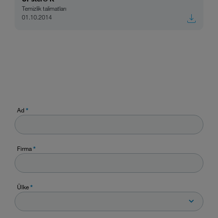
Temizlik talimatları
01.10.2014
Ad
*
Firma
*
Ülke
*