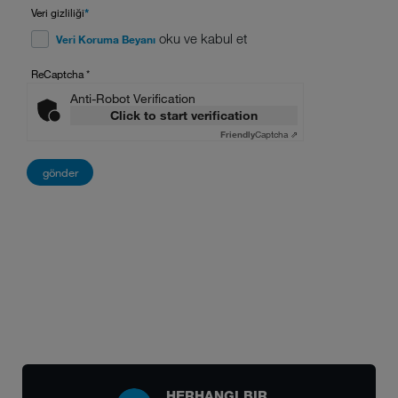
Veri gizliliği
*
oku ve kabul et
Veri Koruma Beyanı
ReCaptcha
*
Anti-Robot Verification
Click to start verification
Friendly
Captcha ⇗
HERHANGI BIR