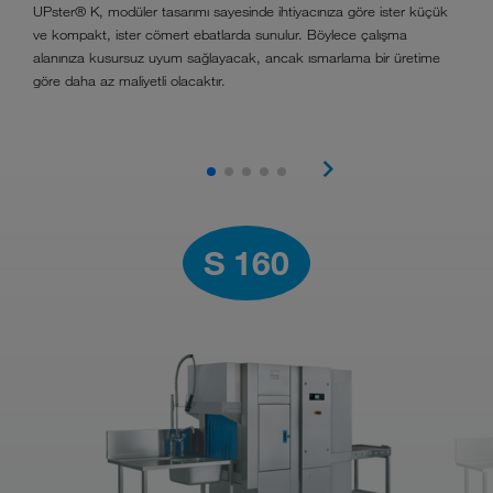
UPster® K, modüler tasarımı sayesinde ihtiyacınıza göre ister küçük
ve kompakt, ister cömert ebatlarda sunulur. Böylece çalışma
alanınıza kusursuz uyum sağlayacak, ancak ısmarlama bir üretime
göre daha az maliyetli olacaktır.
S 160