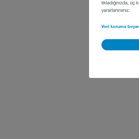
tıkladığınızda, üç
yararlanırsınız.
Veri koruma beyan