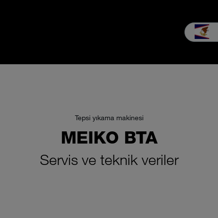
Satış & Servis
Firma
MEIKO deneyimi
Yüklemeler ve Med
Tepsi yıkama makinesi
MEIKO BTA
Servis ve teknik veriler