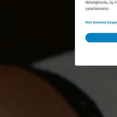
tıkladığınızda, üç
yararlanırsınız.
Veri koruma beyan