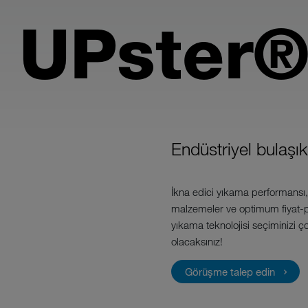
 UPster®
Endüstriyel bulaşı
İkna edici yıkama performansı,
malzemeler ve optimum fiyat-pe
yıkama teknolojisi seçiminizi ço
olacaksınız!
Görüşme talep edin