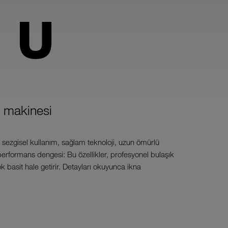
 U
k makinesi
 sezgisel kullanım, sağlam teknoloji, uzun ömürlü
rformans dengesi: Bu özellikler, profesyonel bulaşık
k basit hale getirir. Detayları okuyunca ikna