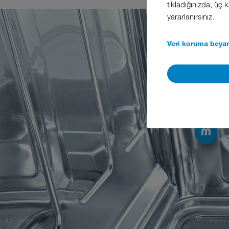
tıkladığınızda, üç
yararlanırsınız.
Veri koruma beyan