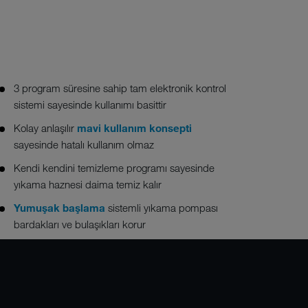
3 program süresine sahip tam elektronik kontrol
sistemi sayesinde kullanımı basittir
Kolay anlaşılır
mavi kullanım konsepti
sayesinde hatalı kullanım olmaz
Kendi kendini temizleme
programı sayesinde
yıkama haznesi daima temiz kalır
Yumuşak başlama
sistemli yıkama pompası
bardakları ve bulaşıkları korur