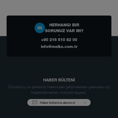
HERHANGI BIR
SORUNUZ VAR MI?
+90 216 510 82 00
info@meiko.com.tr
HABER BÜLTENİ
Ürünlerimiz ve şirketimiz hakkındaki gelişmelerden gelecekte sizi
bilgilendirmekten mutluluk duyarız.
Haber bültenine abone ol