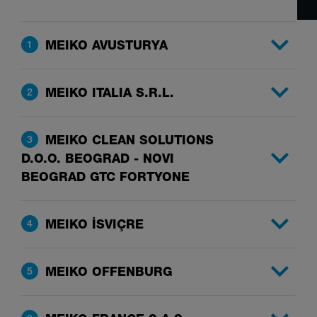
MEIKO AVUSTURYA
1
MEIKO ITALIA S.R.L.
2
MEIKO CLEAN SOLUTIONS
3
D.O.O. BEOGRAD - NOVI
BEOGRAD GTC FORTYONE
MEIKO İSVIÇRE
4
MEIKO OFFENBURG
5