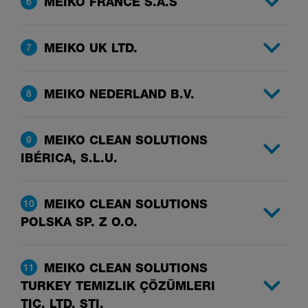
MEIKO FRANCE S.A.S
6
MEIKO UK LTD.
7
MEIKO NEDERLAND B.V.
8
MEIKO CLEAN SOLUTIONS
9
IBÉRICA, S.L.U.
MEIKO CLEAN SOLUTIONS
10
POLSKA SP. Z O.O.
MEIKO CLEAN SOLUTIONS
11
TURKEY TEMIZLIK ÇÖZÜMLERI
TIC. LTD. ŞTI.