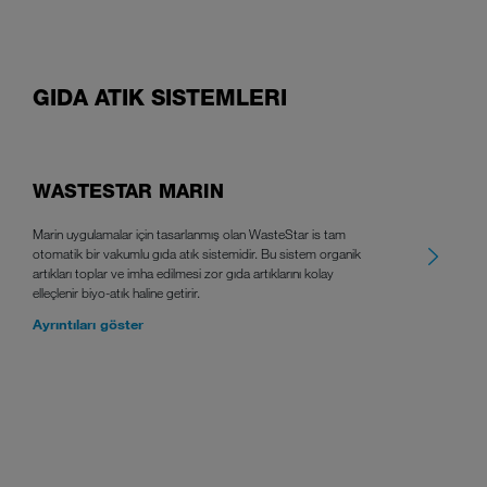
GIDA ATIK SISTEMLERI
WASTESTAR MARIN
Marin uygulamalar için tasarlanmış olan WasteStar is tam
otomatik bir vakumlu gıda atık sistemidir. Bu sistem organik
artıkları toplar ve imha edilmesi zor gıda artıklarını kolay
elleçlenir biyo-atık haline getirir.
Ayrıntıları göster