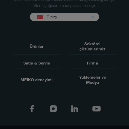
lütfen aşağıdan kendi pazarınızı seçin.
Turkey
Sektörel
Ürünler
çözümlerimiz
Satış & Servis
Firma
Yüklemeler ve
MEIKO deneyimi
Medya