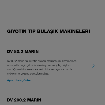
GIYOTIN TIP BULAŞIK MAKINELERI
DV 80.2 MARIN
DV 80.2 marin tipi giyotin bulaşık makinesi, mükemmel ses
ve ısı yalıtımı için çift cidarlı izolasyona sahiptir, böylece
mutfağınızı daha sessiz ve serin tutarken aynı zamanda
mükemmel yıkama sonuçları sağlar.
Ayrıntıları göster
DV 200.2 MARIN