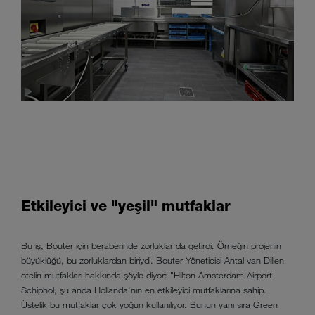
Etkileyici ve "yeşil" mutfaklar
Bu iş, Bouter için beraberinde zorluklar da getirdi. Örneğin projenin
büyüklüğü, bu zorluklardan biriydi. Bouter Yöneticisi Antal van Dillen
otelin mutfakları hakkında şöyle diyor: "Hilton Amsterdam Airport
Schiphol, şu anda Hollanda'nın en etkileyici mutfaklarına sahip.
Üstelik bu mutfaklar çok yoğun kullanılıyor. Bunun yanı sıra Green