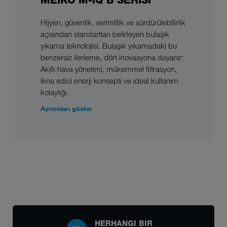
MEIKO M-iQ B SERISI
Hijyen, güvenlik, verimlilik ve sürdürülebilirlik
açısından standartları belirleyen bulaşık
yıkama teknolojisi. Bulaşık yıkamadaki bu
benzersiz ilerleme, dört inovasyona dayanır:
Akıllı hava yönetimi, mükemmel filtrasyon,
ikna edici enerji konsepti ve ideal kullanım
kolaylığı.
Ayrıntıları göster
HERHANGI BIR