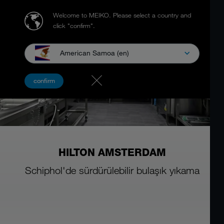
Welcome to MEIKO.
Please select a country and
click "confirm".
American Samoa (en)
confirm
HILTON AMSTERDAM
Schiphol'de sürdürülebilir bulaşık yıkama