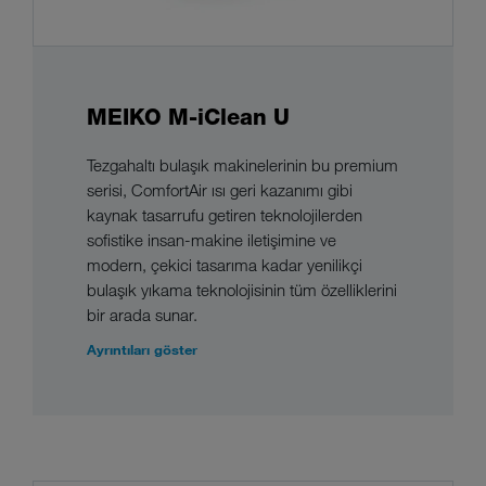
MEIKO M-iClean U
Tezgahaltı bulaşık makinelerinin bu premium
serisi, ComfortAir ısı geri kazanımı gibi
kaynak tasarrufu getiren teknolojilerden
sofistike insan-makine iletişimine ve
modern, çekici tasarıma kadar yenilikçi
bulaşık yıkama teknolojisinin tüm özelliklerini
bir arada sunar.
Ayrıntıları göster