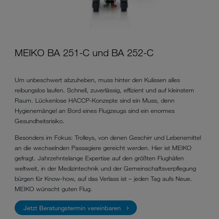
MEIKO BA 251-C und BA 252-C
Um unbeschwert abzuheben, muss hinter den Kulissen alles
reibungslos laufen. Schnell, zuverlässig, effizient und auf kleinstem
Raum. Lückenlose HACCP-Konzepte sind ein Muss, denn
Hygienemängel an Bord eines Flugzeugs sind ein enormes
Gesundheitsrisiko.
Besonders im Fokus: Trolleys, von denen Geschirr und Lebensmittel
an die wechselnden Passagiere gereicht werden. Hier ist MEIKO
gefragt. Jahrzehntelange
Expertise
auf den größten Flughäfen
weltweit, in der Medizintechnik und der Gemeinschaftsverpflegung
bürgen für Know-how, auf das Verlass ist – jeden Tag aufs Neue.
MEIKO wünscht guten Flug.
Jetzt Beratungstermin vereinbaren