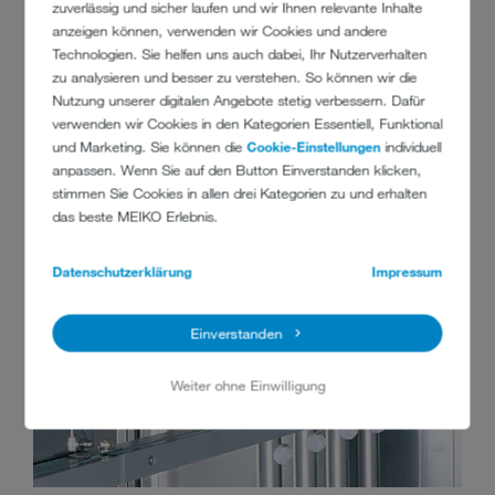
zuverlässig und sicher laufen und wir Ihnen relevante Inhalte
verwendeten Materialien garantiert: MEIKO-Standard.
anzeigen können, verwenden wir Cookies und andere
Technologien. Sie helfen uns auch dabei, Ihr Nutzerverhalten
zu analysieren und besser zu verstehen. So können wir die
Nutzung unserer digitalen Angebote stetig verbessern. Dafür
verwenden wir Cookies in den Kategorien Essentiell, Funktional
und Marketing. Sie können die
Cookie-Einstellungen
individuell
anpassen. Wenn Sie auf den Button Einverstanden klicken,
stimmen Sie Cookies in allen drei Kategorien zu und erhalten
das beste MEIKO Erlebnis.
Datenschutzerklärung
Impressum
Einverstanden
Weiter ohne Einwilligung