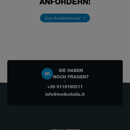
ANFORDERN!
Zum Kontaktformular
SIE HABEN
NOCH FRAGEN?
+39 0119190211
info@meikoitalia.it