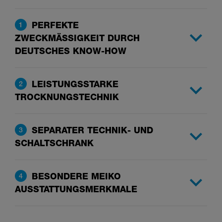
PERFEKTE
1
ZWECKMÄSSIGKEIT DURCH
DEUTSCHES KNOW-HOW
LEISTUNGSSTARKE
2
TROCKNUNGSTECHNIK
SEPARATER TECHNIK- UND
3
SCHALTSCHRANK
BESONDERE MEIKO
4
AUSSTATTUNGSMERKMALE