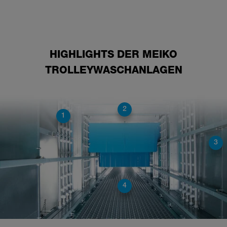
HIGHLIGHTS DER MEIKO
TROLLEYWASCHANLAGEN
2
1
3
4