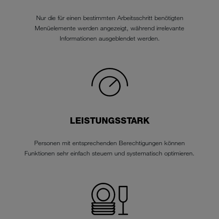
Nur die für einen bestimmten Arbeitsschritt benötigten
Menüelemente werden angezeigt, während irrelevante
Informationen ausgeblendet werden.
LEISTUNGSSTARK
Personen mit entsprechenden Berechtigungen können
Funktionen sehr einfach steuern und systematisch optimieren.