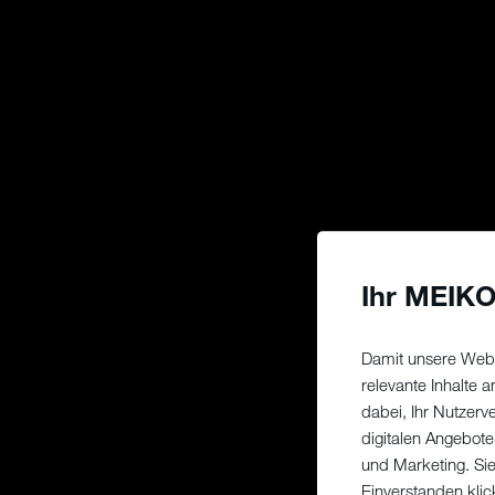
Ihr MEIKO
Damit unsere Webs
relevante Inhalte
dabei, Ihr Nutzerv
digitalen Angebote
und Marketing. Si
Einverstanden klic