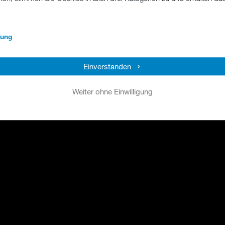
rung
Einverstanden
Weiter ohne Einwilligung