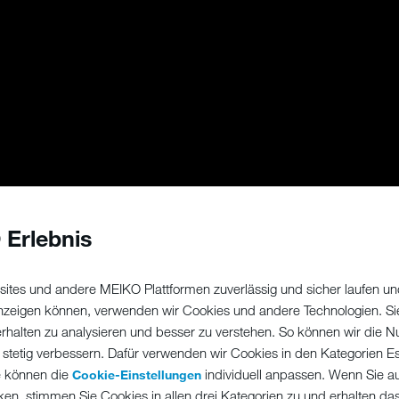
 Erlebnis
ites und andere MEIKO Plattformen zuverlässig und sicher laufen un
 anzeigen können, verwenden wir Cookies und andere Technologien. Si
erhalten zu analysieren und besser zu verstehen. So können wir die N
 stetig verbessern. Dafür verwenden wir Cookies in den Kategorien Ess
e können die
individuell anpassen. Wenn Sie a
Cookie-Einstellungen
ken, stimmen Sie Cookies in allen drei Kategorien zu und erhalten d