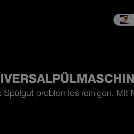
b
Service
Unternehmen
MEIKO Erleben
Downloads & Med
IVERSALPÜLMASCHI
 Spülgut problemlos reinigen. Mit