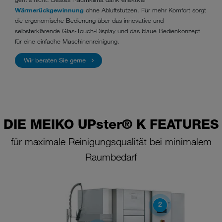
Wärmerückgewinnung
ohne Abluftstutzen. Für mehr Komfort sorgt
die ergonomische Bedienung über das innovative und
selbsterklärende Glas-Touch-Display und das blaue Bedienkonzept
für eine einfache Maschinenreinigung.
Wir beraten Sie gerne
DIE MEIKO UPster® K FEATURES
für maximale Reinigungsqualität bei minimalem
Raumbedarf
2