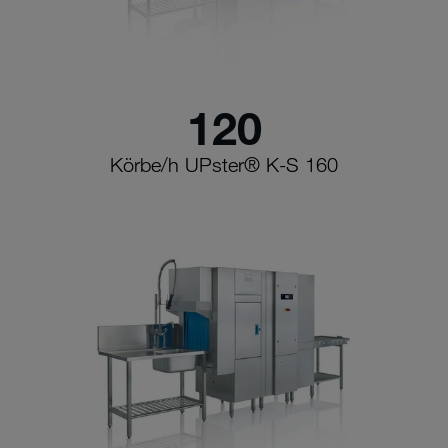
120
Körbe/h UPster® K-S 160