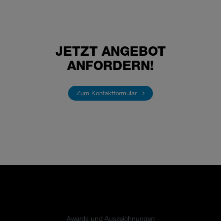
JETZT ANGEBOT
ANFORDERN!
Zum Kontaktformular
Awards und Auszeichnungen