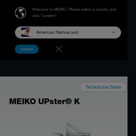
Welcome to MEIKO.
Please select a country and
click "confirm".
American Samoa (en)
confirm
Technische Daten
MEIKO UPster® K