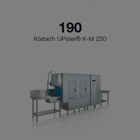
190
Körbe/h UPster® K-M 250