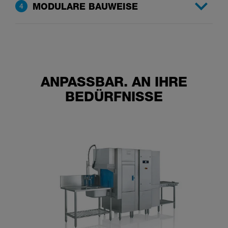
MODULARE BAUWEISE
4
ANPASSBAR. AN IHRE
BEDÜRFNISSE