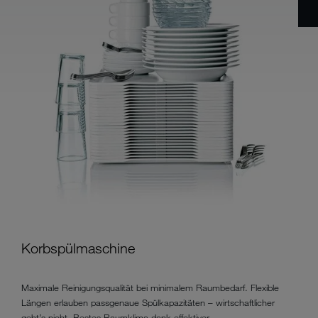
Korbspülmaschine
Maximale Reinigungsqualität bei minimalem Raumbedarf. Flexible
Längen erlauben passgenaue Spülkapazitäten – wirtschaftlicher
geht’s nicht. Bestes Raumklima dank effektiver