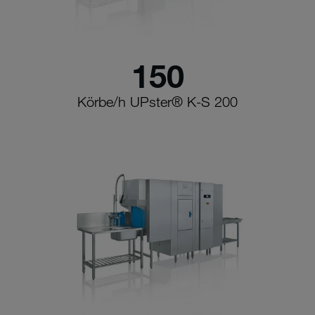
150
Körbe/h UPster® K-S 200