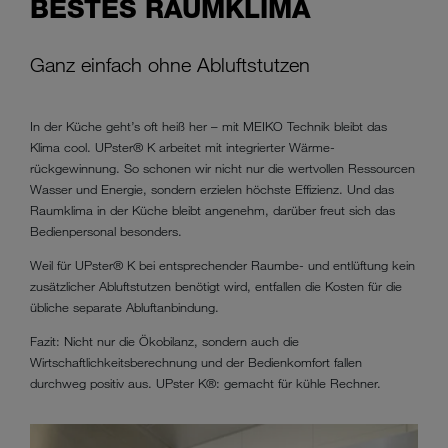
BESTES RAUMKLIMA
Ganz einfach ohne Abluftstutzen
In der Küche geht’s oft heiß her – mit MEIKO Technik bleibt das
Klima
cool. UPster® K arbeitet mit integrierter Wärme­
rückgewinnung. So schonen wir nicht nur die wertvollen Ressourcen
Wasser und Energie, sondern ­erzielen höchste Effizienz. Und das
Raumklima in der Küche bleibt angenehm, darüber freut sich das
Bedienpersonal ­besonders.
Weil für UPster® K bei entsprechender Raumbe- und entlüftung kein
zusätzlicher Abluftstutzen benötigt wird, entfallen die Kosten für die
übliche separate Abluft­anbindung.
Fazit: Nicht nur die Ökobilanz, sondern auch die
Wirtschaftlichkeitsberechnung und der Bedienkomfort ­fallen
durchweg positiv aus. UPster K®: gemacht für kühle ­Rechner.