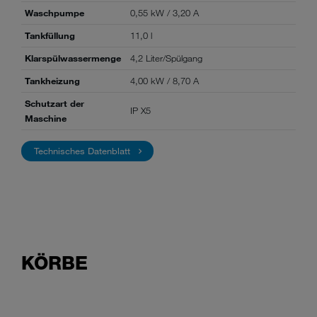
Waschpumpe
0,55 kW / 3,20 A
Tankfüllung
11,0 l
Klarspülwassermenge
4,2 Liter/Spülgang
Tankheizung
4,00 kW / 8,70 A
Schutzart der
IP X5
Maschine
Technisches Datenblatt
KÖRBE