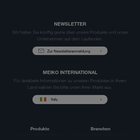
NEWSLETTER
Wir halten Sie künftig gerne über unsere Produkte und unser
Unternehmen auf dem Laufenden.
Zur Newsletteranmeldung
MEIKO INTERNATIONAL
Für detailierte Informationen zu unseren Produkten in Ihrem
Land wählen Sie bitte unten Ihren Markt aus.
Italy
Produkte
Branchen