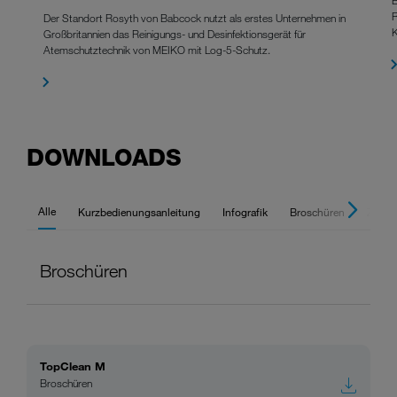
R
Der Standort Rosyth von Babcock nutzt als erstes Unternehmen in
K
Großbritannien das Reinigungs- und Desinfektionsgerät für
Atemschutztechnik von MEIKO mit Log-5-Schutz.
DOWNLOADS
Alle
Kurzbedienungsanleitung
Infografik
Broschüren
Zertif
Broschüren
TopClean M
Broschüren