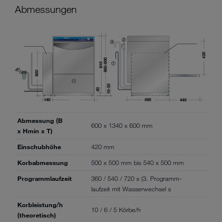
Abmessungen
Abmessung (B
600 x 1340 x 600 mm
x Hmin x T)
Einschubhöhe
420 mm
Korbabmessung
500 x 500 mm bis 540 x 500 mm
Programmlaufzeit
360 / 540 / 720 s (3. Programm-
laufzeit mit Wasserwechsel s
Korbleistung/h
10 / 6 / 5 Körbe/h
(theoretisch)