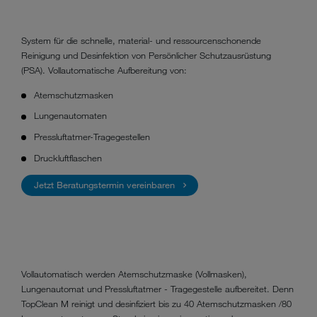
System für die schnelle, material- und ressourcenschonende
Reinigung und Desinfektion von Persönlicher Schutzausrüstung
(PSA). Vollautomatische Aufbereitung von:
Atemschutzmasken
Lungenautomaten
Pressluftatmer-Tragegestellen
Druckluftflaschen
Jetzt Beratungstermin vereinbaren
Vollautomatisch werden Atemschutzmaske (Vollmasken),
Lungenautomat und Pressluftatmer - Tragegestelle aufbereitet. Denn
TopClean M reinigt und desinfiziert bis zu 40 Atemschutzmasken /80