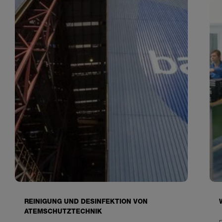
REINIGUNG UND DESINFEKTION VON
ATEMSCHUTZTECHNIK
B