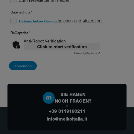
Zum Newsletter anmelden
Datenschutz
*
gelesen und akzeptiert
Datenschutzerklärung
ReCaptcha
*
Anti-Robot Verification
Click to start verification
Friendly
Captcha ⇗
SIE HABEN
NOCH FRAGEN?
+39 0119190211
info@meikoitalia.it