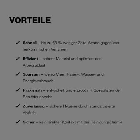
VORTEILE
Schnell
– bis zu 65 % weniger Zeitaufwand gegenüber
herkömmlichen Verfahren
Effizient
– schont Material und optimiert den
Arbeitsablauf
Sparsam
– wenig Chemikalien-, Wasser- und
Energieverbrauch
Praxisnah
– entwickelt und erprobt mit Spezialisten der
Berufsfeuerwehr
Zuverlässig
– sichere Hygiene durch standardisierte
Abläufe
Sicher
– kein direkter Kontakt mit der Reinigungschemie