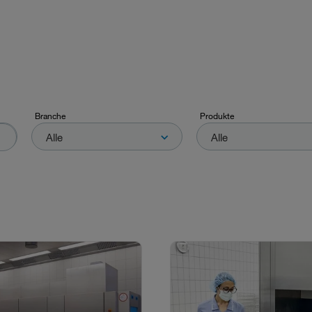
Branche
Produkte
Alle
Alle
Branche
Produkte