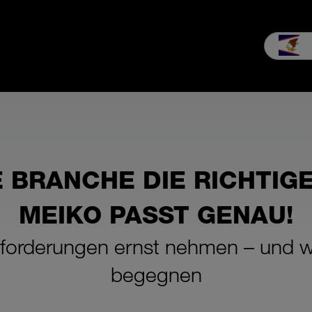
b
Service
Unternehmen
MEIKO Erleben
Downloads & Med
 BRANCHE DIE RICHTIG
MEIKO PASST GENAU!
forderungen ernst nehmen – und wie
begegnen