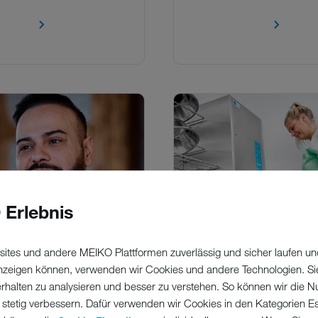
 Erlebnis
ites und andere MEIKO Plattformen zuverlässig und sicher laufen un
 anzeigen können, verwenden wir Cookies und andere Technologien. Si
 ALTEN GUGLHUPF
MEIKO
erhalten zu analysieren und besser zu verstehen. So können wir die N
STECKBECKENSPÜLE
 stetig verbessern. Dafür verwenden wir Cookies in den Kategorien Ess
r MEIKO UPster® H hat nun
DER BURCHARD FÜ