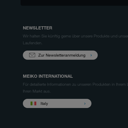
NEWSLETTER
Wir halten Sie künftig gerne über unsere Produkte und uns
Laufenden.
Zur Newsletteranmeldung
MEIKO INTERNATIONAL
Für detailierte Informationen zu unseren Produkten in Ihrem
Ihren Markt aus.
Italy