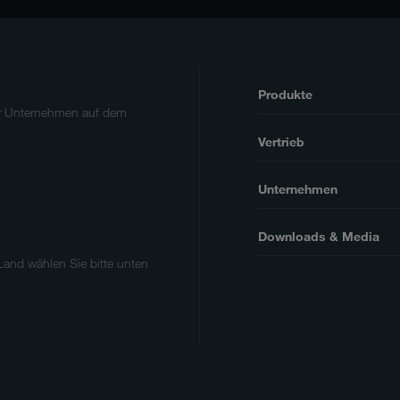
Produkte
er Unternehmen auf dem
Vertrieb
Unternehmen
Downloads & Media
 Land wählen Sie bitte unten