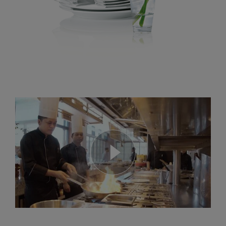
DEN Hotel - MEIKO Spültechnik in Bangalore