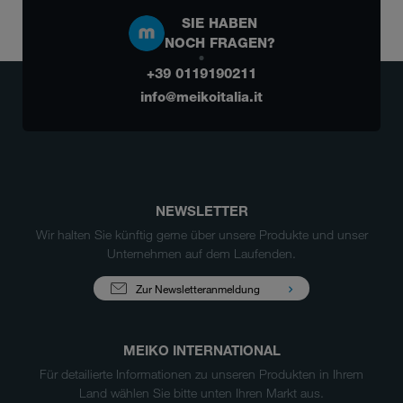
SIE HABEN
NOCH FRAGEN?
+39 0119190211
info@meikoitalia.it
NEWSLETTER
Wir halten Sie künftig gerne über unsere Produkte und unser
Unternehmen auf dem Laufenden.
Zur Newsletteranmeldung
MEIKO INTERNATIONAL
Für detailierte Informationen zu unseren Produkten in Ihrem
Land wählen Sie bitte unten Ihren Markt aus.