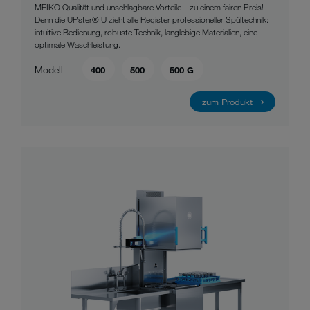
MEIKO Qualität und unschlagbare Vorteile – zu einem fairen Preis!
Denn die UPster® U zieht alle Register professioneller Spültechnik:
intuitive Bedienung, robuste Technik, langlebige Materialien, eine
optimale Waschleistung.
Modell
400
500
500 G
zum Produkt