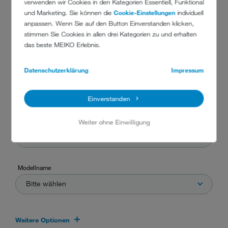
verwenden wir Cookies in den Kategorien Essentiell, Funktional
und Marketing. Sie können die
Cookie-Einstellungen
individuell
anpassen. Wenn Sie auf den Button Einverstanden klicken,
Branche
stimmen Sie Cookies in allen drei Kategorien zu und erhalten
Hotel
das beste MEIKO Erlebnis.
Datenschutzerklärung
Impressum
Maschinentyp
Bitte wählen
Einverstanden
Abmessungen
Weiter ohne Einwilligung
Bitte wählen
Modellname
Bitte wählen
Weitere Optionen