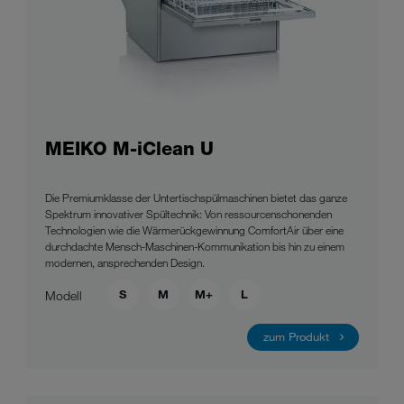
MEIKO M-iClean U
Die Premiumklasse der Untertischspülmaschinen bietet das ganze
Spektrum innovativer Spültechnik: Von ressourcenschonenden
Technologien wie die Wärmerückgewinnung ComfortAir über eine
durchdachte Mensch-Maschinen-Kommunikation bis hin zu einem
modernen, ansprechenden Design.
S
M
M+
L
Modell
zum Produkt