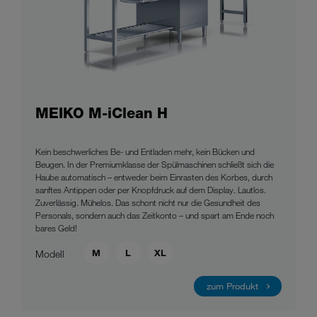
MEIKO M-iClean H
Kein beschwerliches Be- und Entladen mehr, kein Bücken und
Beugen. In der Premiumklasse der Spülmaschinen schließt sich die
Haube automatisch – entweder beim Einrasten des Korbes, durch
sanftes Antippen oder per Knopfdruck auf dem Display. Lautlos.
Zuverlässig. Mühelos. Das schont nicht nur die Gesundheit des
Personals, sondern auch das Zeitkonto – und spart am Ende noch
bares Geld!
M
L
XL
Modell
zum Produkt