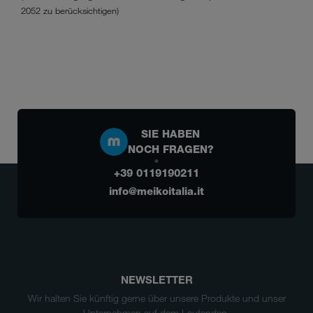
2052 zu berücksichtigen)
SIE HABEN
NOCH FRAGEN?
+39 0119190211
info@meikoitalia.it
NEWSLETTER
Wir halten Sie künftig gerne über unsere Produkte und unser
Unternehmen auf dem Laufenden.