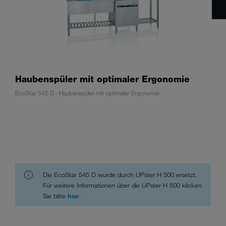
Haubenspüler mit optimaler Ergonomie
EcoStar 545 D - Haubenspüler mit optimaler Ergonomie
Die EcoStar 545 D wurde durch UPster H 500 ersetzt.
Für weitere Informationen über die UPster H 500 klicken
Sie bitte
hier
.