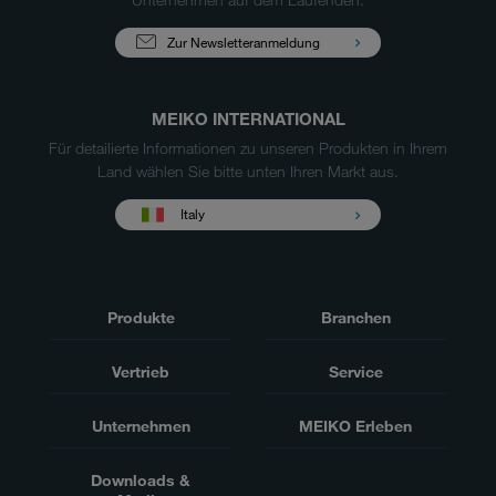
Zur Newsletteranmeldung
MEIKO INTERNATIONAL
Für detailierte Informationen zu unseren Produkten in Ihrem
Land wählen Sie bitte unten Ihren Markt aus.
Italy
Produkte
Branchen
Vertrieb
Service
Unternehmen
MEIKO Erleben
Downloads &