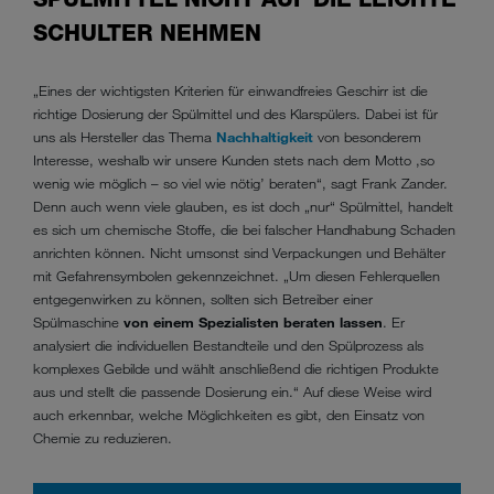
SCHULTER NEHMEN
„Eines der wichtigsten Kriterien für einwandfreies Geschirr ist die
richtige Dosierung der Spülmittel und des Klarspülers. Dabei ist für
uns als Hersteller das Thema
Nachhaltigkeit
von besonderem
Interesse, weshalb wir unsere Kunden stets nach dem Motto ,so
wenig wie möglich – so viel wie nötig’ beraten“, sagt Frank Zander.
Denn auch wenn viele glauben, es ist doch „nur“ Spülmittel, handelt
es sich um chemische Stoffe, die bei falscher Handhabung Schaden
anrichten können. Nicht umsonst sind Verpackungen und Behälter
mit Gefahrensymbolen gekennzeichnet. „Um diesen Fehlerquellen
entgegenwirken zu können, sollten sich Betreiber einer
Spülmaschine
von einem Spezialisten beraten lassen
. Er
analysiert die individuellen Bestandteile und den Spülprozess als
komplexes Gebilde und wählt anschließend die richtigen Produkte
aus und stellt die passende Dosierung ein.“ Auf diese Weise wird
auch erkennbar, welche Möglichkeiten es gibt, den Einsatz von
Chemie zu reduzieren.