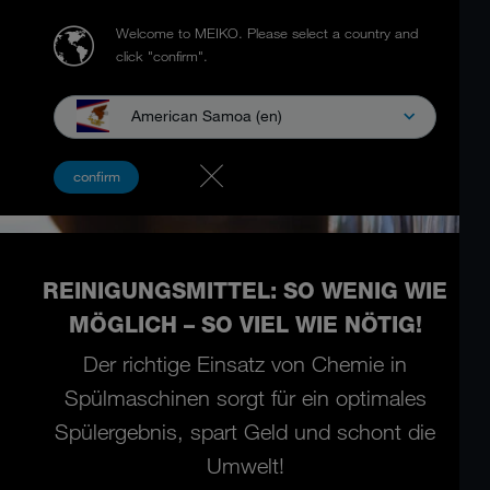
Welcome to MEIKO.
Please select a country and
click "confirm".
American Samoa (en)
confirm
REINIGUNGSMITTEL: SO WENIG WIE
MÖGLICH – SO VIEL WIE NÖTIG!
Der richtige Einsatz von Chemie in
Spülmaschinen sorgt für ein optimales
Spülergebnis, spart Geld und schont die
Umwelt!