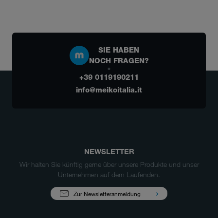
SIE HABEN
NOCH FRAGEN?
+39 0119190211
info@meikoitalia.it
NEWSLETTER
Wir halten Sie künftig gerne über unsere Produkte und unser
Unternehmen auf dem Laufenden.
Zur Newsletteranmeldung