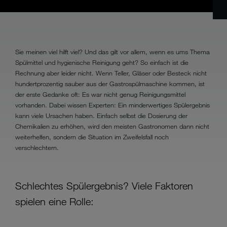
Sie meinen viel hilft viel? Und das gilt vor allem, wenn es ums Thema
Spülmittel und hygienische Reinigung geht? So einfach ist die
Rechnung aber leider nicht. Wenn Teller, Gläser oder Besteck nicht
hundertprozentig sauber aus der Gastrospülmaschine kommen, ist
der erste Gedanke oft: Es war nicht genug Reinigungsmittel
vorhanden. Dabei wissen Experten: Ein minderwertiges Spülergebnis
kann viele Ursachen haben. Einfach selbst die Dosierung der
Chemikalien zu erhöhen, wird den meisten Gastronomen dann nicht
weiterhelfen, sondern die Situation im Zweifelsfall noch
verschlechtern.
Schlechtes Spülergebnis? Viele Faktoren
spielen eine Rolle: