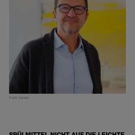
Frank Zander
SPÜLMITTEL NICHT AUF DIE LEICHTE