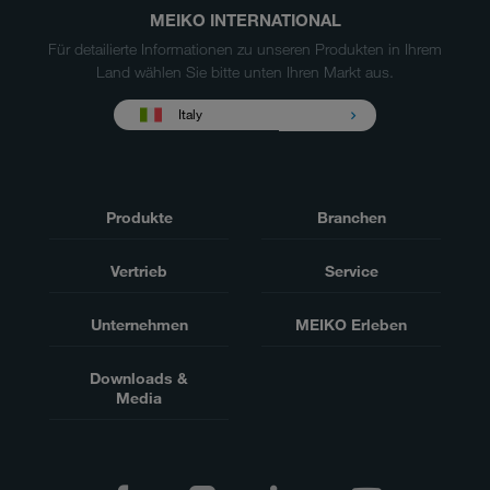
MEIKO INTERNATIONAL
Für detailierte Informationen zu unseren Produkten in Ihrem
Land wählen Sie bitte unten Ihren Markt aus.
Italy
Produkte
Branchen
Vertrieb
Service
Unternehmen
MEIKO Erleben
Downloads &
Media