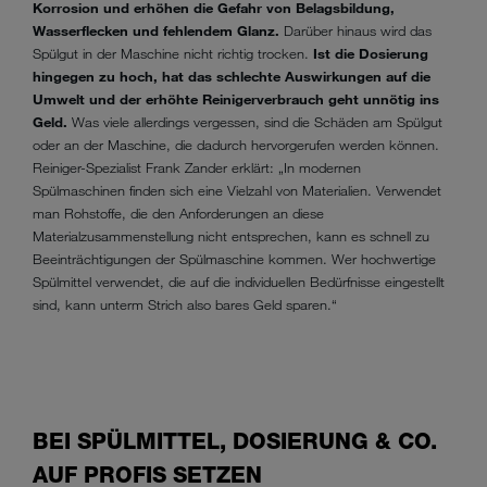
Korrosion und erhöhen die Gefahr von Belagsbildung,
Wasserflecken und fehlendem Glanz.
Darüber hinaus wird das
Spülgut in der Maschine nicht richtig trocken.
Ist die Dosierung
hingegen zu hoch, hat das schlechte Auswirkungen auf die
Umwelt und der erhöhte Reinigerverbrauch geht unnötig ins
Geld.
Was viele allerdings vergessen, sind die Schäden am Spülgut
oder an der Maschine, die dadurch hervorgerufen werden können.
Reiniger-Spezialist Frank Zander erklärt: „In modernen
Spülmaschinen finden sich eine Vielzahl von Materialien. Verwendet
man Rohstoffe, die den Anforderungen an diese
Materialzusammenstellung nicht entsprechen, kann es schnell zu
Beeinträchtigungen der Spülmaschine kommen. Wer hochwertige
Spülmittel verwendet, die auf die individuellen Bedürfnisse eingestellt
sind, kann unterm Strich also bares Geld sparen.“
BEI SPÜLMITTEL, DOSIERUNG & CO.
AUF PROFIS SETZEN