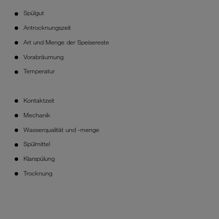
Spülgut
Antrocknungszeit
Art und Menge der Speisereste
Vorabräumung
Temperatur
Kontaktzeit
Mechanik
Wasserqualität und -menge
Spülmittel
Klarspülung
Trocknung