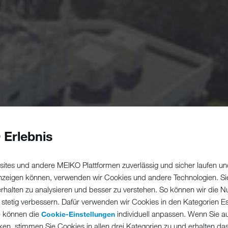
 Erlebnis
ites und andere MEIKO Plattformen zuverlässig und sicher laufen un
 anzeigen können, verwenden wir Cookies und andere Technologien. Si
erhalten zu analysieren und besser zu verstehen. So können wir die N
 stetig verbessern. Dafür verwenden wir Cookies in den Kategorien Ess
e können die
individuell anpassen. Wenn Sie a
Cookie-Einstellungen
ken, stimmen Sie Cookies in allen drei Kategorien zu und erhalten d