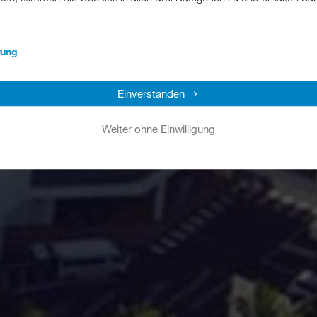
rung
Einverstanden
Weiter ohne Einwilligung