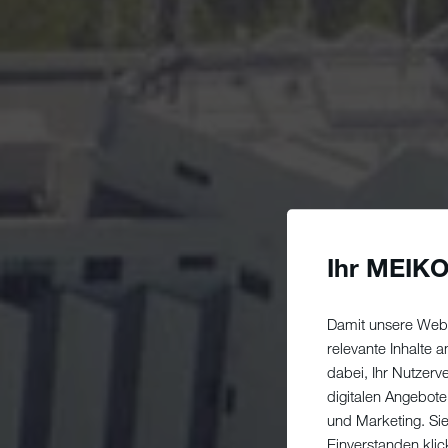
Ihr MEIKO
Damit unsere Webs
relevante Inhalte
dabei, Ihr Nutzerv
digitalen Angebote
und Marketing. Si
Einverstanden klic