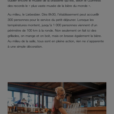
oublier encore le musée de la brasserie qui est, selon le Guinness
des records le « plus vaste musée de la bière du monde ».
Au milieu, le Liebesbier. Dès 8h30, l'établissement peut accueillir
300 personnes pour le service du petit-déjeuner. Lorsque les
températures montent, jusqu'à 1 000 personnes viennent d'un
périmètre de 100 km à la ronde. Non seulement on fait ici des
grillades, on mange et on boit, mais on brasse également la bière.
Au milieu de la salle, tous sont en pleine action, rien ne s'apparente
à une simple décoration.