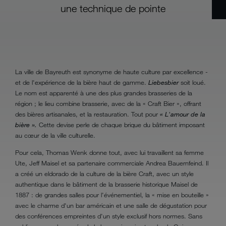
une technique de pointe
La ville de Bayreuth est synonyme de haute culture par excellence -
et de l'expérience de la bière haut de gamme.
Liebesbier
soit loué.
Le nom est apparenté à une des plus grandes brasseries de la
région ; le lieu combine brasserie, avec de la « Craft Bier », offrant
des bières artisanales, et la restauration. Tout pour
« L'amour de la
bière ».
Cette devise perle de chaque brique du bâtiment imposant
au cœur de la ville culturelle.
Pour cela, Thomas Wenk donne tout, avec lui travaillent sa femme
Ute, Jeff Maisel et sa partenaire commerciale Andrea Bauernfeind. Il
a créé un eldorado de la culture de la bière Craft, avec un style
authentique dans le bâtiment de la brasserie historique Maisel de
1887 : de grandes salles pour l'événementiel, la « mise en bouteille »
avec le charme d'un bar américain et une salle de dégustation pour
des conférences empreintes d'un style exclusif hors normes. Sans