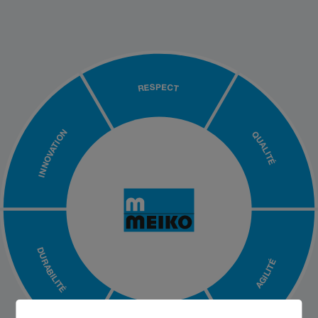
RESPECT
INNOVATION
QUALITÉ
DURABILITÉ
AGILITÉ