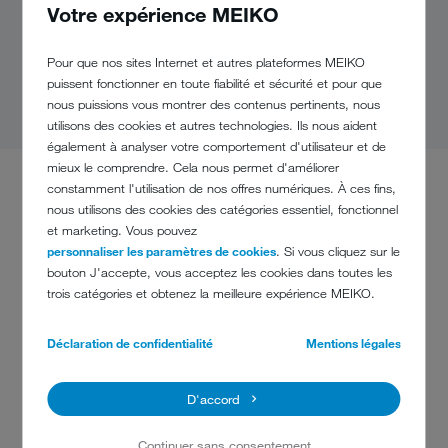
Votre expérience MEIKO
FIABILITÉ
Pour que nos sites Internet et autres plateformes MEIKO
puissent fonctionner en toute fiabilité et sécurité et pour que
nous puissions vous montrer des contenus pertinents, nous
utilisons des cookies et autres technologies. Ils nous aident
également à analyser votre comportement d'utilisateur et de
mieux le comprendre. Cela nous permet d'améliorer
constamment l'utilisation de nos offres numériques. À ces fins,
nous utilisons des cookies des catégories essentiel, fonctionnel
NOS VALEURS :
et marketing. Vous pouvez
LE FONDEMENT DE NOTRE CULTURE
personnaliser les paramètres de cookies
. Si vous cliquez sur le
D'ENTREPRISE.
bouton J'accepte, vous acceptez les cookies dans toutes les
trois catégories et obtenez la meilleure expérience MEIKO.
Déclaration de confidentialité
Mentions légales
D'accord
Continuer sans consentement