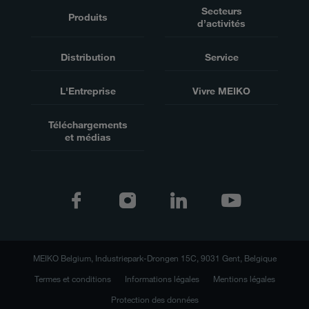
Secteurs
Produits
d’activités
Distribution
Service
L'Entreprise
Vivre MEIKO
Téléchargements
et médias
MEIKO Belgium, Industriepark-Drongen 15C, 9031 Gent, Belgique
Termes et conditions
Informations légales
Mentions légales
Protection des données