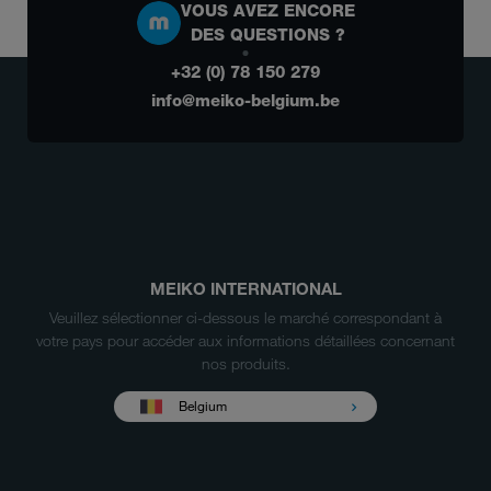
VOUS AVEZ ENCORE
DES QUESTIONS ?
+32 (0) 78 150 279
info@meiko-belgium.be
MEIKO INTERNATIONAL
Veuillez sélectionner ci-dessous le marché correspondant à
votre pays pour accéder aux informations détaillées concernant
nos produits.
Belgium