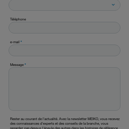
Téléphone
e-mail
*
Message
*
Rester au courant de l'actualité. Avec la newsletter MEIKO, vous recevez
des connaissances d'experts et des conseils de la branche, vous
regardez par-dessus l'épaule des autres dans les histoires de référence