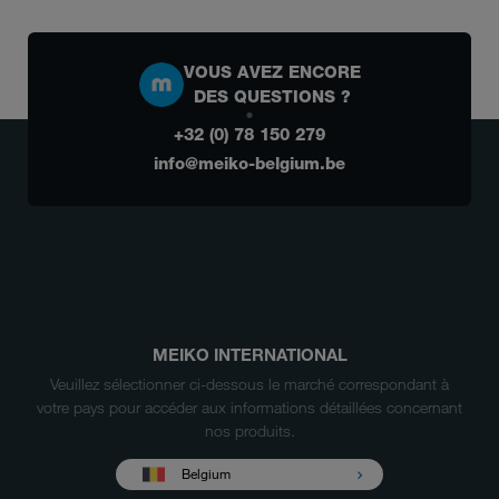
VOUS AVEZ ENCORE
DES QUESTIONS ?
+32 (0) 78 150 279
info@meiko-belgium.be
MEIKO INTERNATIONAL
Veuillez sélectionner ci-dessous le marché correspondant à
votre pays pour accéder aux informations détaillées concernant
nos produits.
Belgium