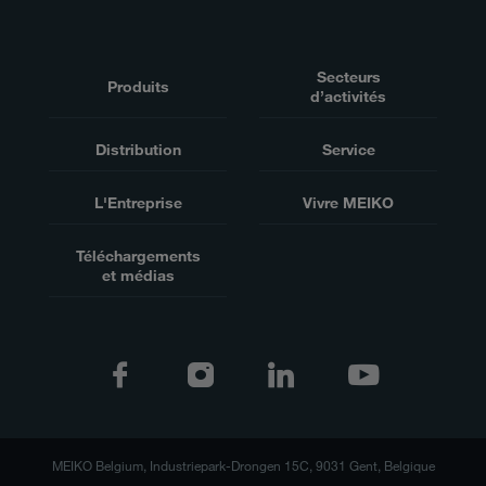
Secteurs
Produits
d’activités
Distribution
Service
L'Entreprise
Vivre MEIKO
Téléchargements
et médias
MEIKO Belgium, Industriepark-Drongen 15C, 9031 Gent, Belgique