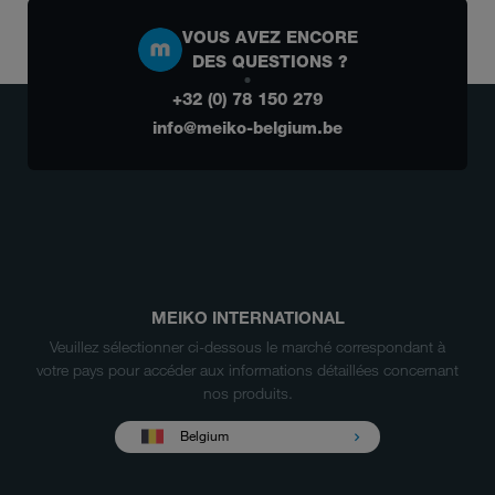
VOUS AVEZ ENCORE
DES QUESTIONS ?
+32 (0) 78 150 279
info@meiko-belgium.be
MEIKO INTERNATIONAL
Veuillez sélectionner ci-dessous le marché correspondant à
votre pays pour accéder aux informations détaillées concernant
nos produits.
Belgium