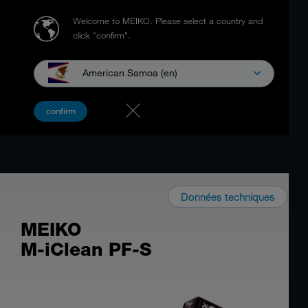
Welcome to MEIKO.
Please select a country and
click "confirm".
American Samoa (en)
confirm
Données techniques
MEIKO
M-iClean PF-S