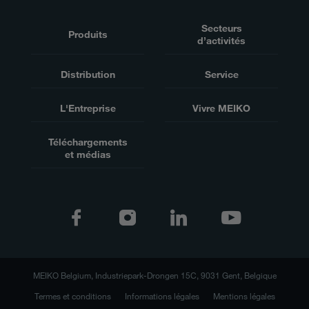
Secteurs
Produits
d’activités
Distribution
Service
L'Entreprise
Vivre MEIKO
Téléchargements
et médias
MEIKO Belgium, Industriepark-Drongen 15C, 9031 Gent, Belgique
Termes et conditions
Informations légales
Mentions légales