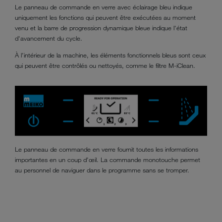
Le panneau de commande en verre avec éclairage bleu indique
uniquement les fonctions qui peuvent être exécutées au moment
venu et la barre de progression dynamique bleue indique l'état
d'avancement du cycle.
À l’intérieur de la machine, les éléments fonctionnels bleus sont ceux
qui peuvent être contrôlés ou nettoyés, comme le filtre M-iClean.
Le panneau de commande en verre fournit toutes les informations
importantes en un coup d’œil. La commande monotouche permet
au personnel de naviguer dans le programme sans se tromper.