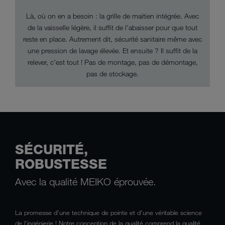
Là, où on en a besoin : la grille de maitien intégrée. Avec
de la vaisselle légère, il suffit de l’abaisser pour que tout
reste en place. Autrement dit, sécurité sanitaire même avec
une pression de lavage élevée. Et ensuite ? Il suffit de la
relever, c’est tout ! Pas de montage, pas de démontage,
pas de stockage.
SÉCURITÉ,
ROBUSTESSE
Avec la qualité MEIKO éprouvée.
La promesse d’une technique de pointe et d’une véritable science
de l’ingénierie ! Notre conception de la qualité comprend la qualité