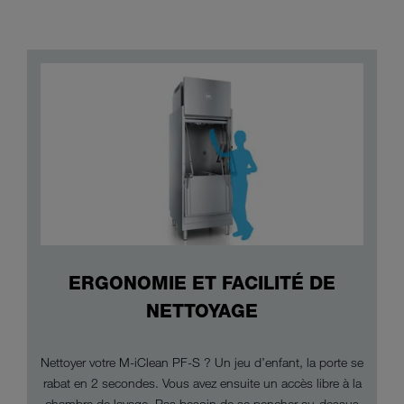
ERGONOMIE ET FACILITÉ DE
NETTOYAGE
Nettoyer votre M-iClean PF-S ? Un jeu d’enfant, la porte se
rabat en 2 secondes. Vous avez ensuite un accès libre à la
chambre de lavage. Pas besoin de se pencher au-dessus