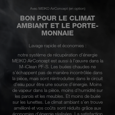
Avec MEIKO AirConcept (en option)
BON POUR LE CLIMAT
AMBIANT ET LE PORTE-
MONNAIE
Lavage rapide et économies :
notre système de récupération d’énergie
MEIKO AirConcept est aussi à l’œuvre dans la
M-iClean PF-S. Les buées chaudes ne
s’échappent pas de manière incontrôlée dans
la pièce, mais sont réintroduites dans le circuit
d’eau pour être une source d’énergie. Moins
de vapeur dans la pièce, moins d’humidité sur
les parois et les meubles. Et moins de buée
sur les lunettes. Le climat ambiant s’en trouve
amélioré et vos coûts sont réduits grâce aux
économies d’énergie réalisées. La satisfaction