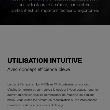
des utilisateurs s’améliore, car le climat
ambiant est un important facteur d’ergonomie.
UTILISA­TION INTUITIVE
Avec concept efficience bleue
La clarté l’emporte ! Le M-iClean PF-S présente un concept
d’utilisation simple et sûr : suivez la couleur ! Vous pouvez toucher,
activer ou enlever tous les composants de machine de couleur
bleue. Vous évitez les erreurs de manipulation ou les interventions
involontaires dans le processus de lavage.