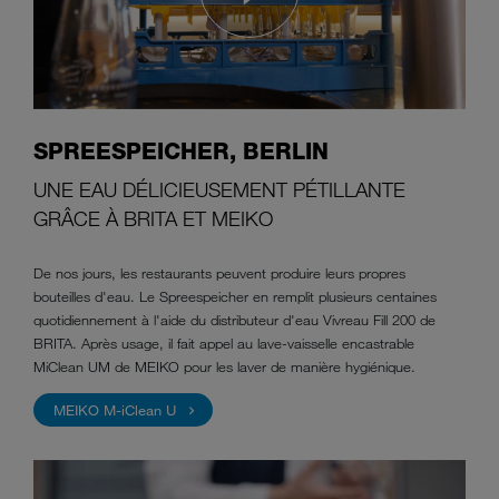
SPREESPEICHER, BERLIN
UNE EAU DÉLICIEUSEMENT PÉTILLANTE
GRÂCE À BRITA ET MEIKO
De nos jours, les restaurants peuvent produire leurs propres
bouteilles d'eau. Le Spreespeicher en remplit plusieurs centaines
quotidiennement à l'aide du distributeur d'eau Vivreau Fill 200 de
BRITA. Après usage, il fait appel au lave-vaisselle encastrable
MiClean UM de MEIKO pour les laver de manière hygiénique.
MEIKO M-iClean U