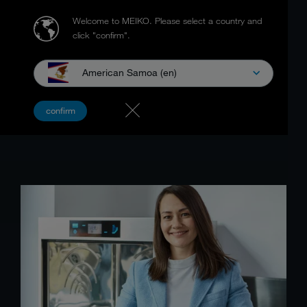
Welcome to MEIKO.
Please select a country and
click "confirm".
American Samoa (en)
ENSEMBLE CONTRE LES
confirm
DÉCHETS