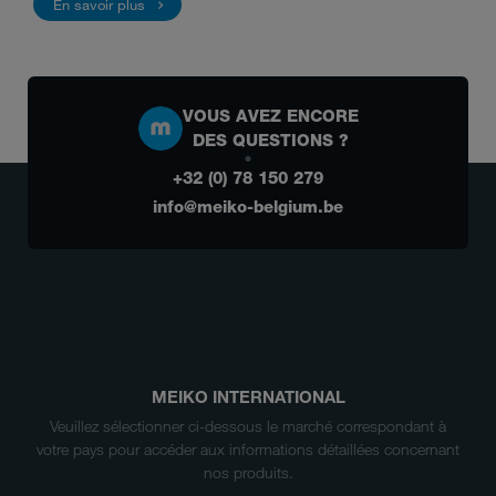
En savoir plus
VOUS AVEZ ENCORE
DES QUESTIONS ?
+32 (0) 78 150 279
info@meiko-belgium.be
MEIKO INTERNATIONAL
Veuillez sélectionner ci-dessous le marché correspondant à
votre pays pour accéder aux informations détaillées concernant
nos produits.