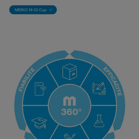
MEIKO M-iQ Cup