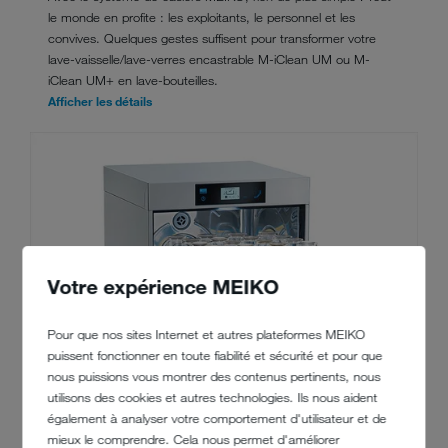
le monde en profite : les exploitants, le personnel et les
convives. Quelques gestes suffisent pour transformer votre
lave-vaisselle/lave-verres encastrable M-iClean UM ou M-
iClean UM+ en lave-bouteilles.
Afficher les détails
Votre expérience MEIKO
Pour que nos sites Internet et autres plateformes MEIKO
puissent fonctionner en toute fiabilité et sécurité et pour que
nous puissions vous montrer des contenus pertinents, nous
utilisons des cookies et autres technologies. Ils nous aident
également à analyser votre comportement d'utilisateur et de
mieux le comprendre. Cela nous permet d'améliorer