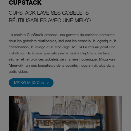
CUPSTACK
CUPSTACK LAVE SES GOBELETS
RÉUTILISABLES AVEC UNE MEIKO
La société CupStack propose une gamme de services complète
pour les gobelets réutilisables, incluant les conseils, la logistique, la
coordination, le lavage et le stockage. MEIKO a mis au point une
installation de lavage spéciale permettant à CupStack de laver,
sécher et refroidir ses gobelets de manière hygiénique. Mirza van
Meerwijk, un des fondateurs de la société, nous en dit plus dans
cette vidéo.
MEIKO M-iQ Cup