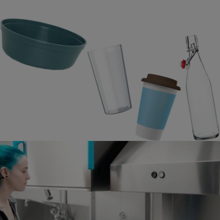
SAVOURER VOTRE PLAT...
ET APRÈS ?
Pour laver les bouteilles, les gobelets, la
vaisselle en plastique réutilisable, des solutions
adaptées sont indispensables. Notamment les