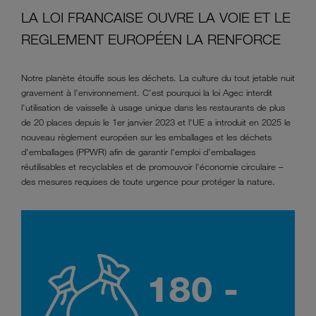
LA LOI FRANCAISE OUVRE LA VOIE ET LE
REGLEMENT EUROPÉEN LA RENFORCE
Notre planète étouffe sous les déchets. La culture du tout jetable nuit
gravement à l'environnement. C'est pourquoi la loi Agec interdit
l'utilisation de vaisselle à usage unique dans les restaurants de plus
de 20 places depuis le 1er janvier 2023 et l'UE a introduit en 2025 le
nouveau règlement européen sur les emballages et les déchets
d'emballages (PPWR) afin de garantir l'emploi d'emballages
réutilisables et recyclables et de promouvoir l'économie circulaire –
des mesures requises de toute urgence pour protéger la nature.