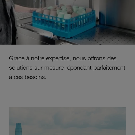
contraintes liées au séchage du plastique, bien
plus complexe que la faïence, la porcelaine ou le
verre.
Grace à notre expertise, nous offrons des
solutions sur mesure répondant parfaitement
à ces besoins.