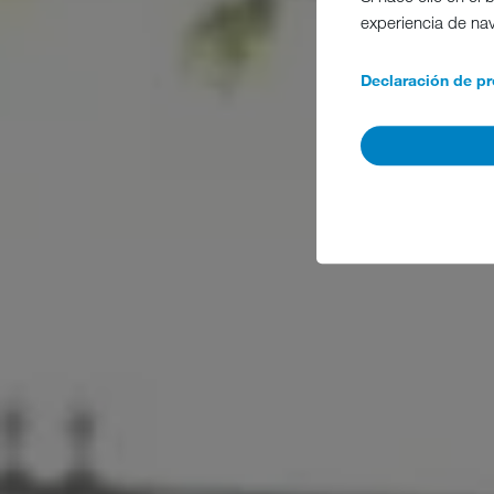
experiencia de na
Declaración de pr