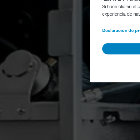
Si hace clic en el
experiencia de na
Declaración de pr