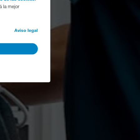
á la mejor
Aviso legal