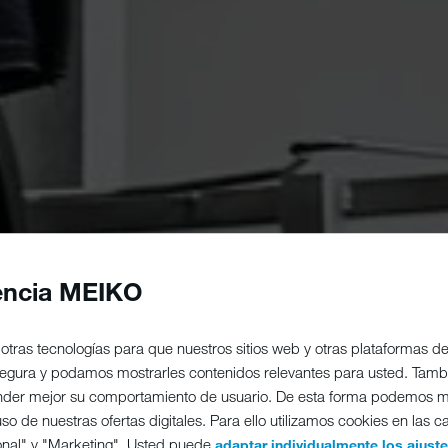
encia MEIKO
otras tecnologías para que nuestros sitios web y otras plataformas 
 segura y podamos mostrarles contenidos relevantes para usted. Tam
nder mejor su comportamiento de usuario. De esta forma podemos m
o de nuestras ofertas digitales. Para ello utilizamos cookies en las c
onal" y "Marketing". Usted puede
adaptar individualmente los ajust