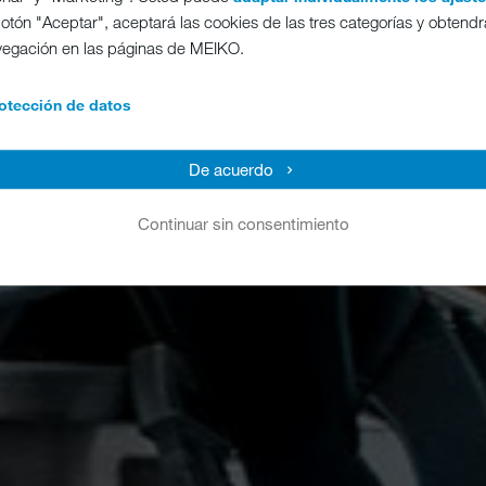
 botón "Aceptar", aceptará las cookies de las tres categorías y obtendr
vegación en las páginas de MEIKO.
otección de datos
De acuerdo
Continuar sin consentimiento