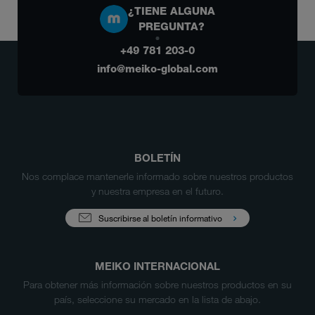
¿TIENE ALGUNA
PREGUNTA?
+49 781 203-0
info@meiko-global.com
BOLETÍN
Nos complace mantenerle informado sobre nuestros productos
y nuestra empresa en el futuro.
Suscribirse al boletín informativo
MEIKO INTERNACIONAL
Para obtener más información sobre nuestros productos en su
país, seleccione su mercado en la lista de abajo.