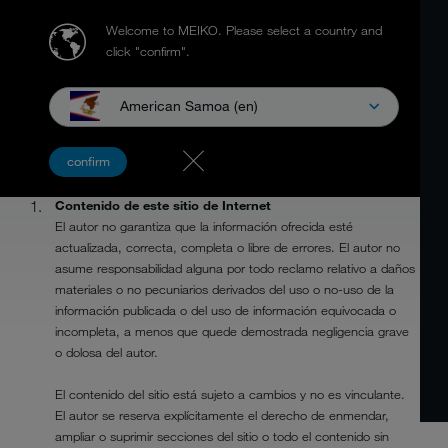
Welcome to MEIKO.
Please select a country and
click "confirm".
American Samoa (en)
AVISO LEGAL
confirm
Contenido de este sitio de Internet
El autor no garantiza que la información ofrecida esté
actualizada, correcta, completa o libre de errores. El autor no
asume responsabilidad alguna por todo reclamo relativo a daños
materiales o no pecuniarios derivados del uso o no-uso de la
información publicada o del uso de información equivocada o
incompleta, a menos que quede demostrada negligencia grave
o dolosa del autor.
El contenido del sitio está sujeto a cambios y no es vinculante.
El autor se reserva explícitamente el derecho de enmendar,
ampliar o suprimir secciones del sitio o todo el contenido sin