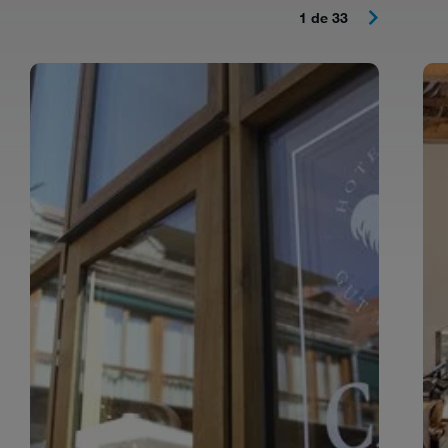
1 de 33