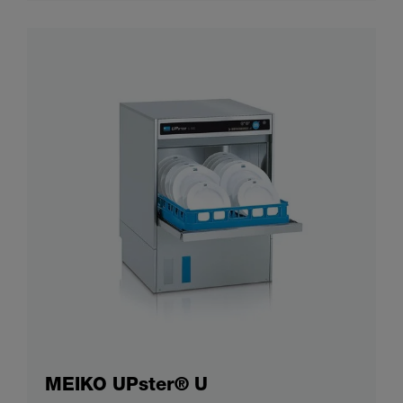
MEIKO UPster® U