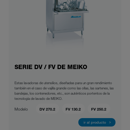
SERIE DV / FV DE MEIKO
Estas lavadoras de utensilios, diseñadas para un gran rendimiento
también en el caso de vajilla grande como las ollas, las sartenes, las
bandejas, los contenedores, etc., son auténticos portentos de la
tecnología de lavado de MEIKO.
Modelo
DV 270.2
FV 130.2
FV 250.2
ir al producto