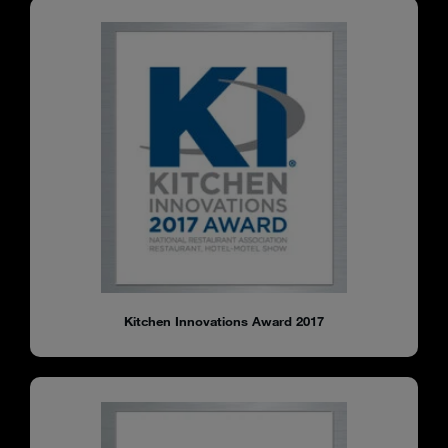
Kitchen Innovations Award 2017