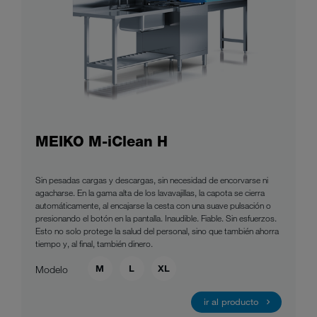
MEIKO M-iClean H
Sin pesadas cargas y descargas, sin necesidad de encorvarse ni
agacharse. En la gama alta de los lavavajillas, la capota se cierra
automáticamente, al encajarse la cesta con una suave pulsación o
presionando el botón en la pantalla. Inaudible. Fiable. Sin esfuerzos.
Esto no solo protege la salud del personal, sino que también ahorra
tiempo y, al final, también dinero.
M
L
XL
Modelo
ir al producto