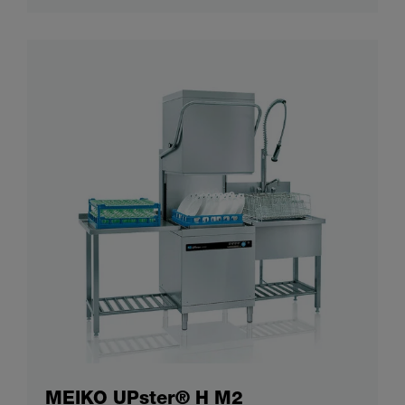
MEIKO UPster® H M2