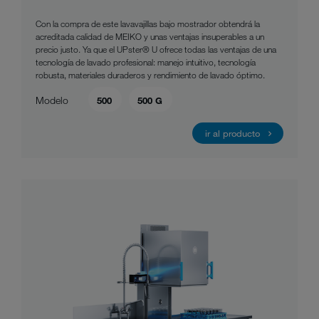
Con la compra de este lavavajillas bajo mostrador obtendrá la
acreditada calidad de MEIKO y unas ventajas insuperables a un
precio justo. Ya que el UPster® U ofrece todas las ventajas de una
tecnología de lavado profesional: manejo intuitivo, tecnología
robusta, materiales duraderos y rendimiento de lavado óptimo.
Modelo
500
500 G
ir al producto