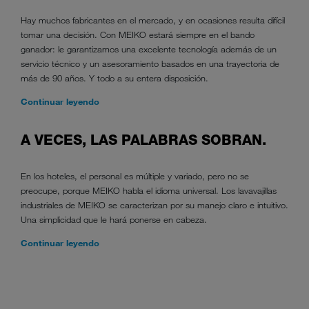
Hay muchos fabricantes en el mercado, y en ocasiones resulta difícil
tomar una decisión. Con MEIKO estará siempre en el bando
ganador: le garantizamos una excelente tecnología además de un
servicio técnico y un asesoramiento basados en una trayectoria de
más de 90 años. Y todo a su entera disposición.
Continuar leyendo
A VECES, LAS PALABRAS SOBRAN.
En los hoteles, el personal es múltiple y variado, pero no se
preocupe, porque MEIKO habla el idioma universal. Los lavavajillas
industriales de MEIKO se caracterizan por su manejo claro e intuitivo.
Una simplicidad que le hará ponerse en cabeza.
Continuar leyendo