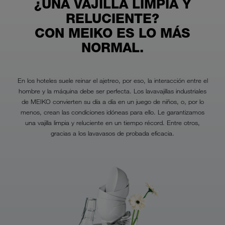
¿UNA VAJILLA LIMPIA Y
RELUCIENTE?
CON MEIKO ES LO MÁS
NORMAL.
En los hoteles suele reinar el ajetreo, por eso, la interacción entre el
hombre y la máquina debe ser perfecta. Los lavavajillas industriales
de MEIKO convierten su día a día en un juego de niños, o, por lo
menos, crean las condiciones idóneas para ello. Le garantizamos
una vajilla limpia y reluciente en un tiempo récord. Entre otros,
gracias a los lavavasos de probada eficacia.