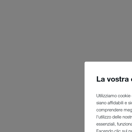
La vostra
Utilizziamo cookie 
siano affidabili e 
comprendere megli
l'utilizzo delle nos
essenziali, funzion
Facendo clic sul pu