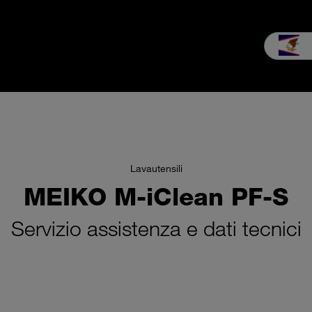
Vendite
Servizio assistenza
L'Azienda
MEIKO nella pratica
Lavautensili
MEIKO M-iClean PF-S
Servizio assistenza e dati tecnici