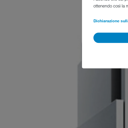
ottenendo così la 
Dichiarazione sull