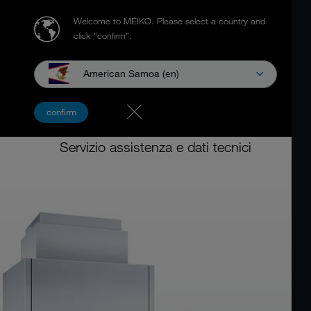
Welcome to MEIKO.
Please select a country and
click "confirm".
American Samoa (en)
Macchina di lavaggio dei DPI
confirm
MEIKO TopClean D
Servizio assistenza e dati tecnici