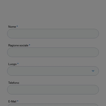
Nome
*
Ragione sociale
*
Luogo
*
Telefono
E-Mail
*