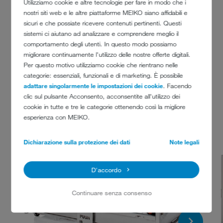
Utilizziamo cookie e altre tecnologie per fare in modo che i
nostri siti web e le altre piattaforme MEIKO siano affidabili e
sicuri e che possiate ricevere contenuti pertinenti. Questi
sistemi ci aiutano ad analizzare e comprendere meglio il
comportamento degli utenti. In questo modo possiamo
CESTI
migliorare continuamente l'utilizzo delle nostre offerte digitali.
Per questo motivo utilizziamo cookie che rientrano nelle
categorie: essenziali, funzionali e di marketing. È possibile
adattare singolarmente le impostazioni dei cookie
. Facendo
clic sul pulsante Acconsento, acconsentite all'utilizzo dei
cookie in tutte e tre le categorie ottenendo così la migliore
esperienza con MEIKO.
Dichiarazione sulla protezione dei dati
Note legali
D'accordo
Continuare senza consenso