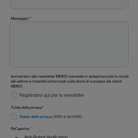
Messaggio
*
Iscrivendovi alla newsletter MEIKO riceverete in anteprima tutte le novità
del settore e rimarrete sintonizzati sulle storie di successo dei clienti
MEIKO.
Registratevi qui per la newsletter
Tutela della privacy
*
letto e accetto
Tutela della privacy
ReCaptcha
*
Anti-Robot Verification