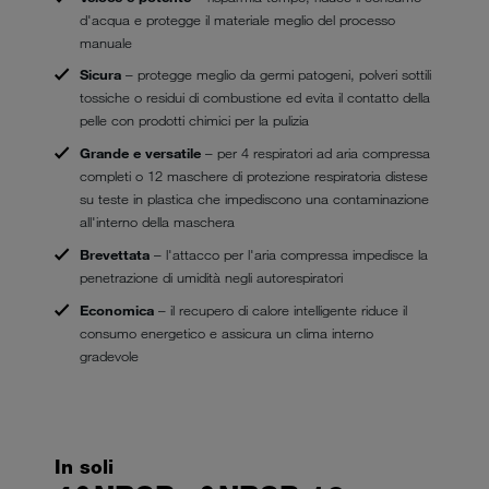
d'acqua e protegge il materiale meglio del processo
manuale
Sicura
– protegge meglio da germi patogeni, polveri sottili
tossiche o residui di combustione ed evita il contatto della
pelle con prodotti chimici per la pulizia
Grande e versatile
– per 4 respiratori ad aria compressa
completi o 12 maschere di protezione respiratoria distese
su teste in plastica che impediscono una contaminazione
all'interno della maschera
Brevettata
– l'attacco per l'aria compressa impedisce la
penetrazione di umidità negli autorespiratori
Economica
– il recupero di calore intelligente riduce il
consumo energetico e assicura un clima interno
gradevole
In soli