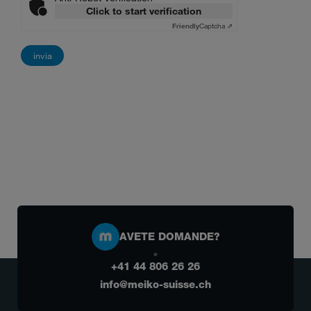
Click to start verification
Friendly
Captcha ⇗
AVETE DOMANDE?
+41 44 806 26 26
info@meiko-suisse.ch