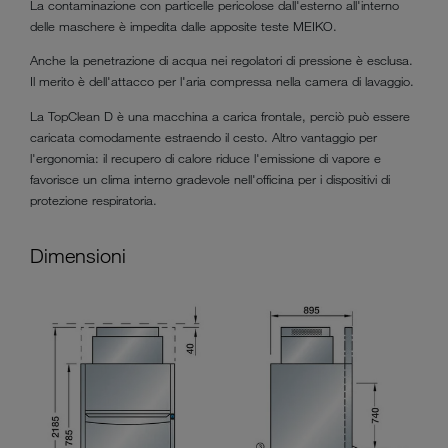
La contaminazione con particelle pericolose dall'esterno all'interno
delle maschere è impedita dalle apposite teste MEIKO.
Anche la penetrazione di acqua nei regolatori di pressione è esclusa.
Il merito è dell'attacco per l'aria compressa nella camera di lavaggio.
La TopClean D è una macchina a carica frontale, perciò può essere
caricata comodamente estraendo il cesto. Altro vantaggio per
l'ergonomia: il recupero di calore riduce l'emissione di vapore e
favorisce un clima interno gradevole nell'officina per i dispositivi di
protezione respiratoria.
Dimensioni