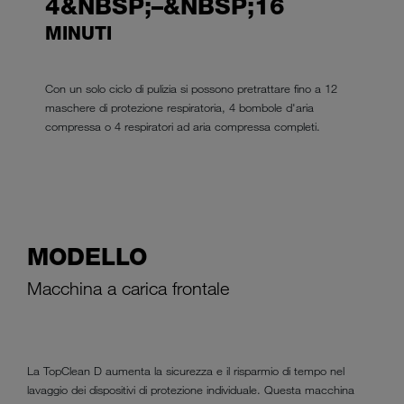
4&NBSP;–&NBSP;16
MINUTI
Con un solo ciclo di pulizia si possono pretrattare fino a 12
maschere di protezione respiratoria, 4 bombole d'aria
compressa o 4 respiratori ad aria compressa completi.
MODELLO
Macchina a carica frontale
La TopClean D aumenta la sicurezza e il risparmio di tempo nel
lavaggio dei dispositivi di protezione individuale. Questa macchina