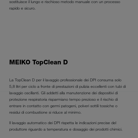
sostituisce il lungo e rischioso metodo manuale con un processo
rapido e sicuro.
MEIKO TopClean D
La TopClean D per il lavaggio professionale dei DPI consuma solo
5,8 litri per ciclo a fronte di prestazioni di pulizia eccellenti con tubi di
lavaggio oscillanti. Gli addetti alla manutenzione dei dispositivi di
protezione respiratoria risparmiano tempo prezioso e il rischio di
entrare in contatto con germi patogeni, polveri sottili tossiche o
residui di combustione si riduce al minimo.
Il lavaggio automatico dei DPI rispetta le indicazioni precise del
produttore riguardo a temperatura e dosaggio dei prodotti chimici.