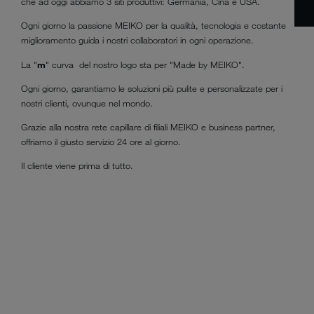
che ad oggi abbiamo 3 siti produttivi: Germania, Cina e USA.
Ogni giorno la passione MEIKO per la qualità, tecnologia e costante
miglioramento guida i nostri collaboratori in ogni operazione.
La
"
m
"
curva del nostro logo sta per "Made by MEIKO".
Ogni giorno, garantiamo le soluzioni più pulite e personalizzate per i
nostri clienti, ovunque nel mondo.
Grazie alla nostra rete capillare di filiali MEIKO e business partner,
offriamo il giusto servizio 24 ore al giorno.
Il cliente viene prima di tutto.