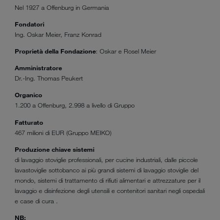
Nel 1927 a Offenburg in Germania
Fondatori
Ing. Oskar Meier, Franz Konrad
Proprietà della Fondazione
: Oskar e Rosel Meier
Amministratore
Dr.-Ing. Thomas Peukert
Organico
1.200 a Offenburg, 2.998 a livello di Gruppo
Fatturato
467 milioni di EUR (Gruppo MEIKO)
Produzione chiave sistemi
di lavaggio stoviglie professionali, per cucine industriali, dalle piccole
lavastoviglie sottobanco ai più grandi sistemi di lavaggio stoviglie del
mondo, sistemi di trattamento di rifiuti alimentari e attrezzature per il
lavaggio e disinfezione degli utensili e contenitori sanitari negli ospedali
e case di cura .
NB: