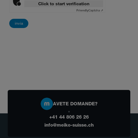
Click to start verification
Friendly
Captcha ⇗
AVETE DOMANDE?
+41 44 806 26 26
info@meiko-suisse.ch