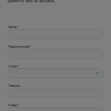
Saremo lieti di aiutarvi.
Nome
*
Ragione sociale
*
Luogo
*
Telefono
E-Mail
*