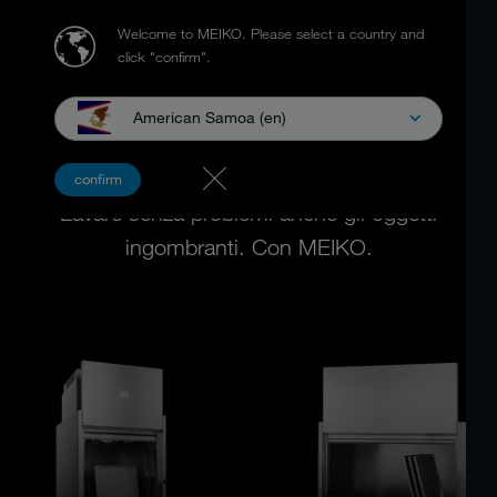
Welcome to MEIKO.
Please select a country and
click "confirm".
American Samoa (en)
LAVAUTENSILI
confirm
Lavare senza problemi anche gli oggetti
ingombranti. Con MEIKO.