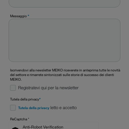
Messaggio
*
Iscrivendovi alla newsletter MEIKO riceverete in anteprima tutte le novità
del settore e rimarrete sintonizzati sulle storie di successo dei clienti
MEIKO.
Registratevi qui per la newsletter
Tutela della privacy
*
letto e accetto
Tutela della privacy
ReCaptcha
*
Anti-Robot Verification