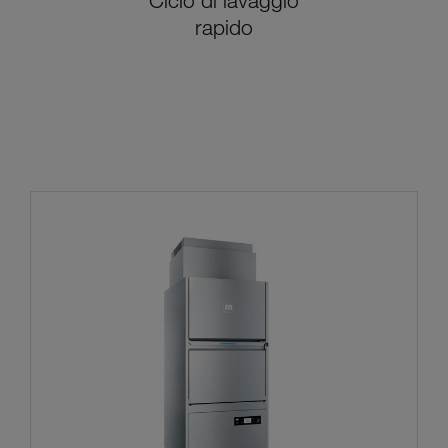
Ciclo di lavaggio
rapido