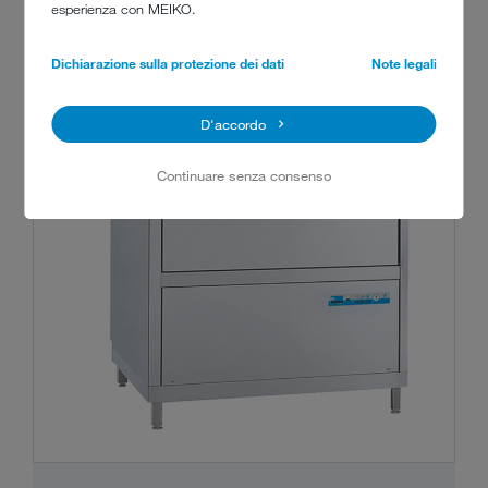
esperienza con MEIKO.
Dichiarazione sulla protezione dei dati
Note legali
D'accordo
Continuare senza consenso