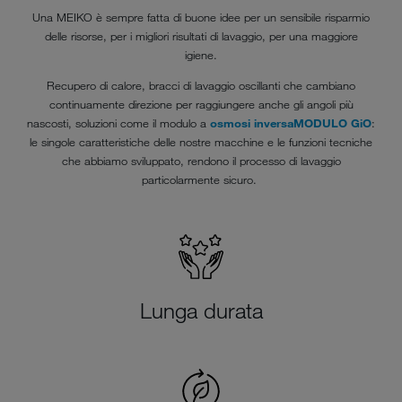
Una MEIKO è sempre fatta di buone idee per un sensibile risparmio
delle risorse, per i migliori risultati di lavaggio, per una maggiore
igiene.
Recupero di calore, bracci di lavaggio oscillanti che cambiano
continuamente direzione per raggiungere anche gli angoli più
nascosti, soluzioni come il modulo a
osmosi inversa
MODULO GiO
:
le singole caratteristiche delle nostre macchine e le funzioni tecniche
che abbiamo sviluppato, rendono il processo di lavaggio
particolarmente sicuro.
Lunga durata